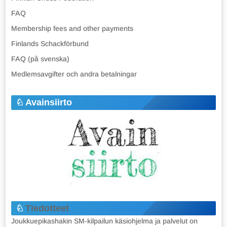
FAQ
Membership fees and other payments
Finlands Schackförbund
FAQ (på svenska)
Medlemsavgifter och andra betalningar
Avainsiirto
Tiedotteet
Joukkuepikashakin SM-kilpailun käsiohjelma ja palvelut on