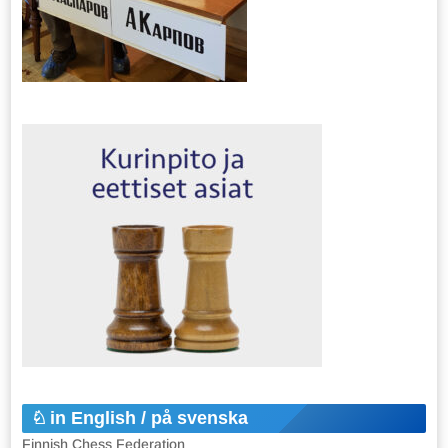
in English / på svenska
Finnish Chess Federation