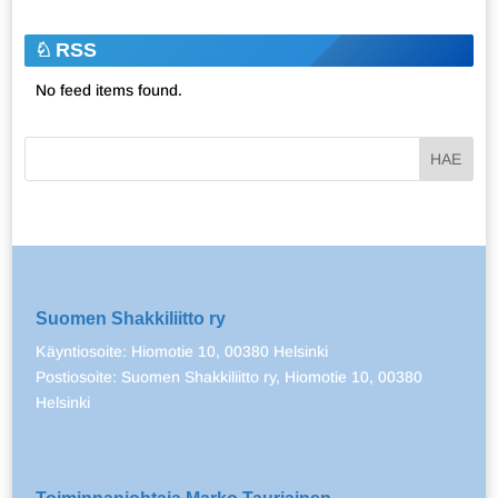
RSS
No feed items found.
Suomen Shakkiliitto ry
Käyntiosoite: Hiomotie 10, 00380 Helsinki
Postiosoite: Suomen Shakkiliitto ry, Hiomotie 10, 00380
Helsinki