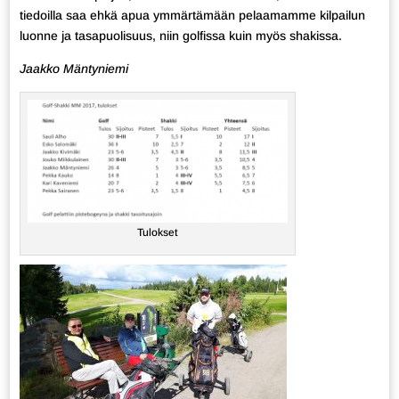
tiedoilla saa ehkä apua ymmärtämään pelaamamme kilpailun
luonne ja tasapuolisuus, niin golfissa kuin myös shakissa.
Jaakko Mäntyniemi
Tulokset