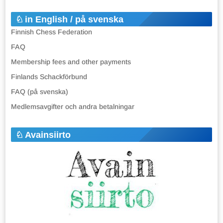
in English / på svenska
Finnish Chess Federation
FAQ
Membership fees and other payments
Finlands Schackförbund
FAQ (på svenska)
Medlemsavgifter och andra betalningar
Avainsiirto