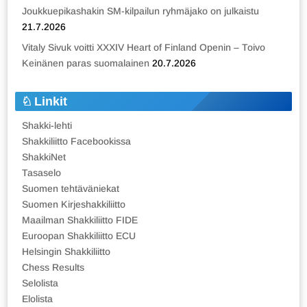
Joukkuepikashakin SM-kilpailun ryhmäjako on julkaistu
21.7.2026
Vitaly Sivuk voitti XXXIV Heart of Finland Openin – Toivo
Keinänen paras suomalainen
20.7.2026
Linkit
Shakki-lehti
Shakkiliitto Facebookissa
ShakkiNet
Tasaselo
Suomen tehtäväniekat
Suomen Kirjeshakkiliitto
Maailman Shakkiliitto FIDE
Euroopan Shakkiliitto ECU
Helsingin Shakkiliitto
Chess Results
Selolista
Elolista