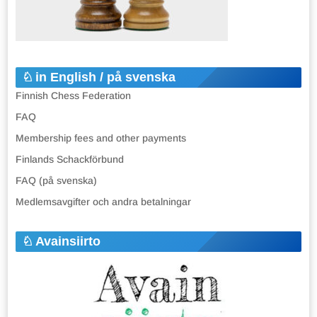
in English / på svenska
Finnish Chess Federation
FAQ
Membership fees and other payments
Finlands Schackförbund
FAQ (på svenska)
Medlemsavgifter och andra betalningar
Avainsiirto