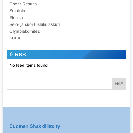
Chess Results
Selolista
Elolista
Selo- ja suorituslukulaskuri
Olympiakomitea
SUEK
RSS
No feed items found.
Suomen Shakkiliitto ry