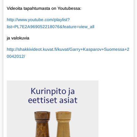
Videoita tapahtumasta on Youtubessa:
http://www.youtube.com/playlist?
list=PL7E2A969052218076&feature=view_all
ja valokuvia
http://shakkivideot.kuvat.fi/kuvat/Garry+Kasparov+Suomessa+2
0042012/