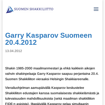
Garry Kasparov Suomeen
20.4.2012
13.04.2012
Shakin 1985-2000 maailmanmestari ja ehkä kaikkein aikojen
vahvin shakinpelaaja Garry Kasparov saapuu perjantaina 20.4.
Suomen Shakkiliiton vieraaksi Helsingin Shakkiareenalle.
Vierailuohjelman aamupäivällä Kasparov keskustelee
Shakkiliiton edustajien kanssa suomalaisesta shakkielämästä ja
tulevaisuuden mahdollisuuksista (sekä maailman shakkiliiton
FIDE:n asioista). Iltapäivällä Kasparov pelaa simultaanin