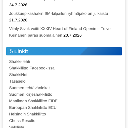
24.7.2026
Joukkuepikashakin SM-kilpailun ryhmäjako on julkaistu
21.7.2026
Vitaly Sivuk voitti XXXIV Heart of Finland Openin – Toivo
Keinänen paras suomalainen
20.7.2026
Linkit
Shakki-lehti
Shakkiliitto Facebookissa
ShakkiNet
Tasaselo
Suomen tehtäväniekat
Suomen Kirjeshakkiliitto
Maailman Shakkiliitto FIDE
Euroopan Shakkiliitto ECU
Helsingin Shakkiliitto
Chess Results
Selolista