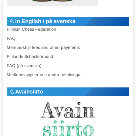
in English / på svenska
Finnish Chess Federation
FAQ
Membership fees and other payments
Finlands Schackförbund
FAQ (på svenska)
Medlemsavgifter och andra betalningar
Avainsiirto