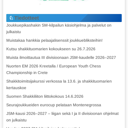
Tiedotteet
Joukkuepikashakin SM-kilpailun käsiohjelma ja palvelut on
julkaistu
Muistakaa hankkia pelaajalisenssit joukkuebliksteihin!
Kutsu shakkituomarien kokoukseen su 26.7.2026
Muista ilmoittautua III divisioonaan JSM-kaudelle 2026–2027
Nuorten EM 2026 Kreetalla / European Youth Chess
Championship in Crete
Shakkitoimitsijakurssi verkossa la 13.6. ja shakkituomarien
kertauskoe
Suomen Shakkiliiton liittokokous 14.6.2026
Seurajoukkueiden eurocup pelataan Montenegrossa
JSM-kausi 2026–2027 – liigan sekä I ja II divisioonan ohjelmat
on julkaistu