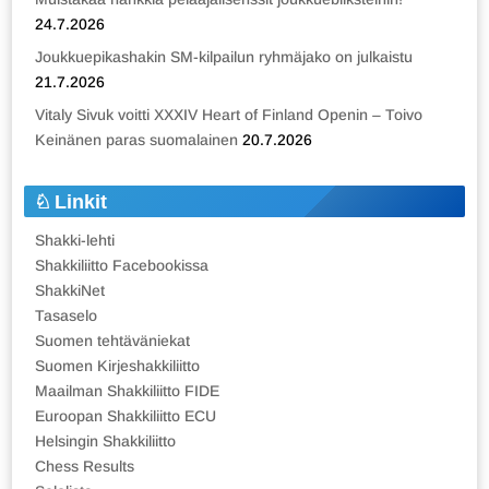
24.7.2026
Joukkuepikashakin SM-kilpailun ryhmäjako on julkaistu
21.7.2026
Vitaly Sivuk voitti XXXIV Heart of Finland Openin – Toivo
Keinänen paras suomalainen
20.7.2026
Linkit
Shakki-lehti
Shakkiliitto Facebookissa
ShakkiNet
Tasaselo
Suomen tehtäväniekat
Suomen Kirjeshakkiliitto
Maailman Shakkiliitto FIDE
Euroopan Shakkiliitto ECU
Helsingin Shakkiliitto
Chess Results