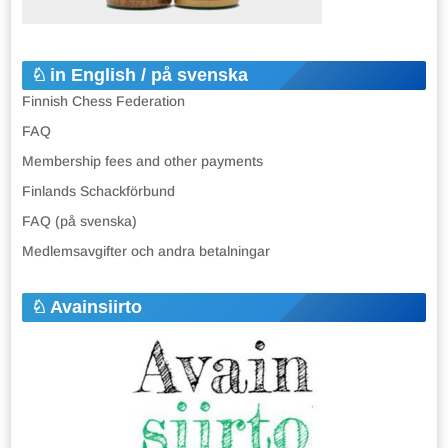
in English / på svenska
Finnish Chess Federation
FAQ
Membership fees and other payments
Finlands Schackförbund
FAQ (på svenska)
Medlemsavgifter och andra betalningar
Avainsiirto