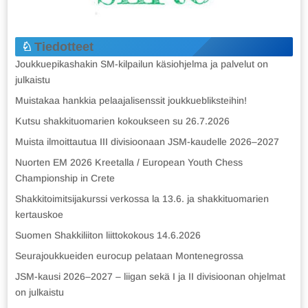
Tiedotteet
Joukkuepikashakin SM-kilpailun käsiohjelma ja palvelut on
julkaistu
Muistakaa hankkia pelaajalisenssit joukkuebliksteihin!
Kutsu shakkituomarien kokoukseen su 26.7.2026
Muista ilmoittautua III divisioonaan JSM-kaudelle 2026–2027
Nuorten EM 2026 Kreetalla / European Youth Chess
Championship in Crete
Shakkitoimitsijakurssi verkossa la 13.6. ja shakkituomarien
kertauskoe
Suomen Shakkiliiton liittokokous 14.6.2026
Seurajoukkueiden eurocup pelataan Montenegrossa
JSM-kausi 2026–2027 – liigan sekä I ja II divisioonan ohjelmat
on julkaistu