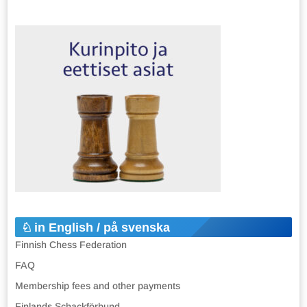
in English / på svenska
Finnish Chess Federation
FAQ
Membership fees and other payments
Finlands Schackförbund