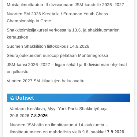
Muista ilmoittautua III divisioonaan JSM-kaudelle 2026–2027
Nuorten EM 2026 Kreetalla / European Youth Chess
Championship in Crete
Shakkitoimitsijakurssi verkossa la 13.6. ja shakkituomarien
kertauskoe
Suomen Shakkiliiton liittokokous 14.6.2026
Seurajoukkueiden eurocup pelataan Montenegrossa
JSM-kausi 2026–2027 – liigan sekä I ja II divisioonan ohjelmat
on julkaistu
Vuoden 2027 SM-kilpailujen haku avattu!
Uutiset
Vantaan Kesälava, Myyr York Park: Shakki-työpaja
20.8.2026
7.8.2026
Nuorten JSM:ään on ilmoittautunut 14 joukkuetta –
ilmoittautuminen on mahdollista vielä 9.8. saakka!
7.8.2026