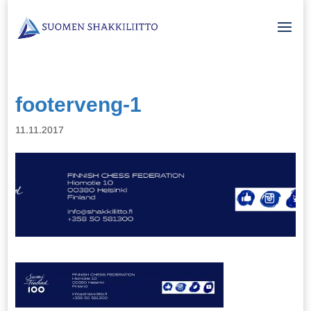
footerveng-1
11.11.2017