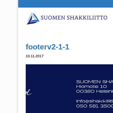
footerv2-1-1
10.11.2017