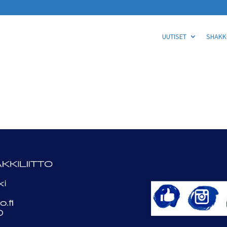
UUTISET
SHAKKI