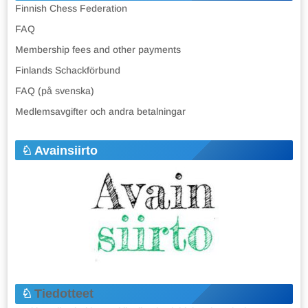
Finnish Chess Federation
FAQ
Membership fees and other payments
Finlands Schackförbund
FAQ (på svenska)
Medlemsavgifter och andra betalningar
Avainsiirto
Tiedotteet