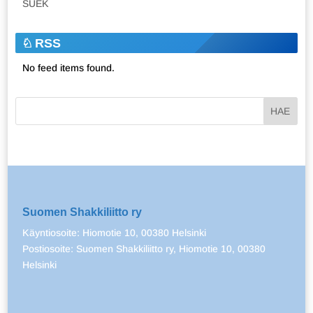
SUEK
RSS
No feed items found.
Suomen Shakkiliitto ry
Käyntiosoite: Hiomotie 10, 00380 Helsinki
Postiosoite: Suomen Shakkiliitto ry, Hiomotie 10, 00380
Helsinki