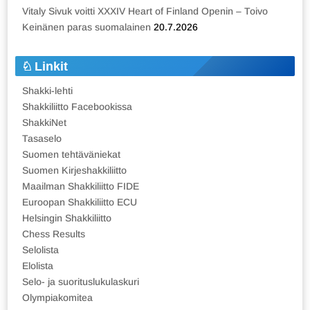
Vitaly Sivuk voitti XXXIV Heart of Finland Openin – Toivo
Keinänen paras suomalainen
20.7.2026
Linkit
Shakki-lehti
Shakkiliitto Facebookissa
ShakkiNet
Tasaselo
Suomen tehtäväniekat
Suomen Kirjeshakkiliitto
Maailman Shakkiliitto FIDE
Euroopan Shakkiliitto ECU
Helsingin Shakkiliitto
Chess Results
Selolista
Elolista
Selo- ja suorituslukulaskuri
Olympiakomitea