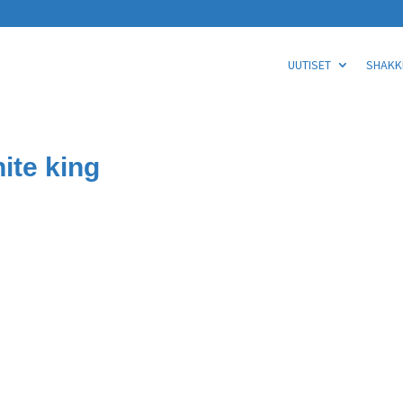
UUTISET
SHAKKI
ite king