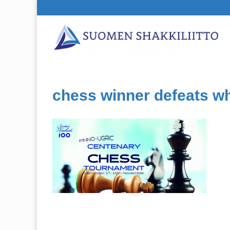
chess winner defeats wh