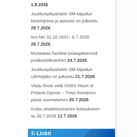
1.8.2026
Joukkuepikashakin SM-kilpailun
käsiohjelma ja palvelut on julkaistu
29.7.2026
Iivo Nei 31.10.1931– 6.7.2026
28.7.2026
Muistakaa hankkia pelaajalisenssit
joukkuebliksteihin!
24.7.2026
Joukkuepikashakin SM-kilpailun
ryhmäjako on julkaistu
21.7.2026
Vitaly Sivuk voitti XXXIV Heart of
Finland Openin – Toivo Keinänen
paras suomalainen
20.7.2026
Kutsu shakkituomarien kokoukseen
su 26.7.2026
12.7.2026
Linkit