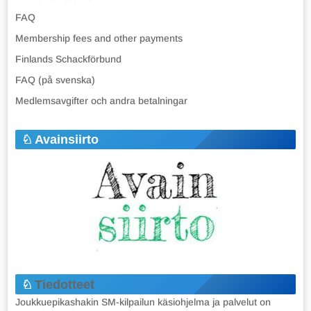
FAQ
Membership fees and other payments
Finlands Schackförbund
FAQ (på svenska)
Medlemsavgifter och andra betalningar
Avainsiirto
Tiedotteet
Joukkuepikashakin SM-kilpailun käsiohjelma ja palvelut on