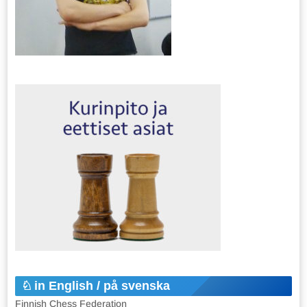
in English / på svenska
Finnish Chess Federation