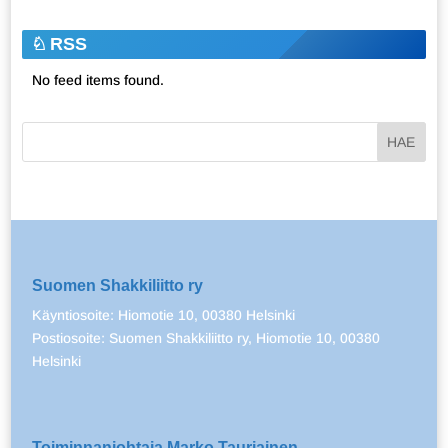
RSS
No feed items found.
Suomen Shakkiliitto ry
Käyntiosoite: Hiomotie 10, 00380 Helsinki
Postiosoite: Suomen Shakkiliitto ry, Hiomotie 10, 00380
Helsinki
Toiminnanjohtaja Marko Tauriainen