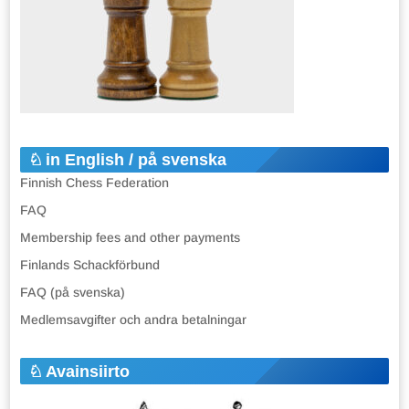
in English / på svenska
Finnish Chess Federation
FAQ
Membership fees and other payments
Finlands Schackförbund
FAQ (på svenska)
Medlemsavgifter och andra betalningar
Avainsiirto