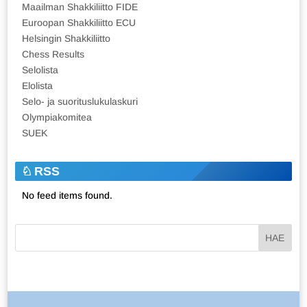
Maailman Shakkiliitto FIDE
Euroopan Shakkiliitto ECU
Helsingin Shakkiliitto
Chess Results
Selolista
Elolista
Selo- ja suorituslukulaskuri
Olympiakomitea
SUEK
RSS
No feed items found.