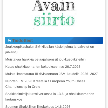
Tiedotteet
Joukkuepikashakin SM-kilpailun käsiohjelma ja palvelut on
julkaistu
Muistakaa hankkia pelaajalisenssit joukkuebliksteihin!
Kutsu shakkituomarien kokoukseen su 26.7.2026
Muista ilmoittautua III divisioonaan JSM-kaudelle 2026–2027
Nuorten EM 2026 Kreetalla / European Youth Chess
Championship in Crete
Shakkitoimitsijakurssi verkossa la 13.6. ja shakkituomarien
kertauskoe
Suomen Shakkiliiton liittokokous 14.6.2026