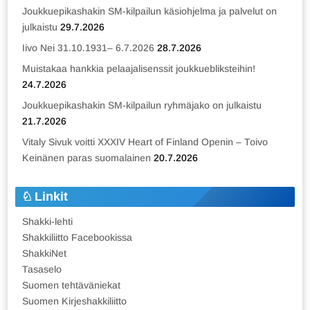
Joukkuepikashakin SM-kilpailun käsiohjelma ja palvelut on
julkaistu
29.7.2026
Iivo Nei 31.10.1931– 6.7.2026
28.7.2026
Muistakaa hankkia pelaajalisenssit joukkuebliksteihin!
24.7.2026
Joukkuepikashakin SM-kilpailun ryhmäjako on julkaistu
21.7.2026
Vitaly Sivuk voitti XXXIV Heart of Finland Openin – Toivo
Keinänen paras suomalainen
20.7.2026
Linkit
Shakki-lehti
Shakkiliitto Facebookissa
ShakkiNet
Tasaselo
Suomen tehtäväniekat
Suomen Kirjeshakkiliitto