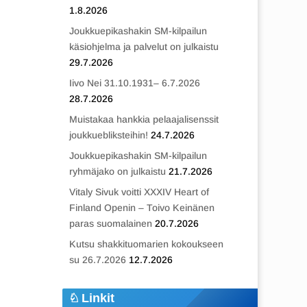
1.8.2026
Joukkuepikashakin SM-kilpailun
käsiohjelma ja palvelut on julkaistu
29.7.2026
Iivo Nei 31.10.1931– 6.7.2026
28.7.2026
Muistakaa hankkia pelaajalisenssit
joukkuebliksteihin!
24.7.2026
Joukkuepikashakin SM-kilpailun
ryhmäjako on julkaistu
21.7.2026
Vitaly Sivuk voitti XXXIV Heart of
Finland Openin – Toivo Keinänen
paras suomalainen
20.7.2026
Kutsu shakkituomarien kokoukseen
su 26.7.2026
12.7.2026
Linkit