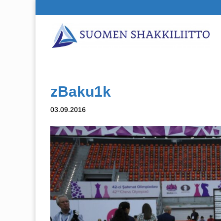
zBaku1k
03.09.2016