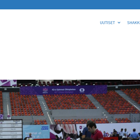
UUTISET
SHAKKI