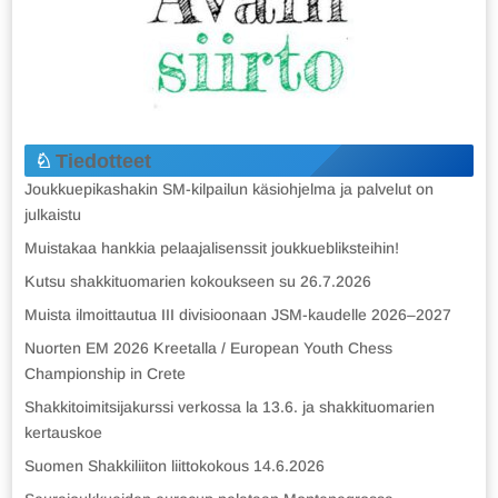
Tiedotteet
Joukkuepikashakin SM-kilpailun käsiohjelma ja palvelut on
julkaistu
Muistakaa hankkia pelaajalisenssit joukkuebliksteihin!
Kutsu shakkituomarien kokoukseen su 26.7.2026
Muista ilmoittautua III divisioonaan JSM-kaudelle 2026–2027
Nuorten EM 2026 Kreetalla / European Youth Chess
Championship in Crete
Shakkitoimitsijakurssi verkossa la 13.6. ja shakkituomarien
kertauskoe
Suomen Shakkiliiton liittokokous 14.6.2026