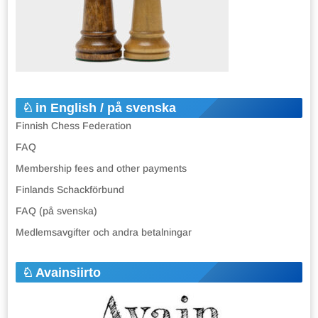
in English / på svenska
Finnish Chess Federation
FAQ
Membership fees and other payments
Finlands Schackförbund
FAQ (på svenska)
Medlemsavgifter och andra betalningar
Avainsiirto