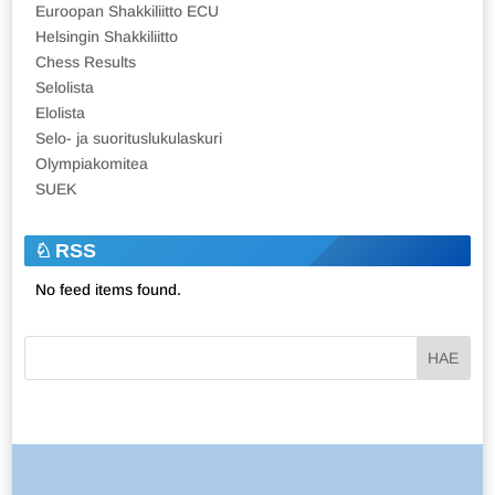
Euroopan Shakkiliitto ECU
Helsingin Shakkiliitto
Chess Results
Selolista
Elolista
Selo- ja suorituslukulaskuri
Olympiakomitea
SUEK
RSS
No feed items found.