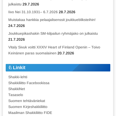
julkaistu
29.7.2026
Iivo Nei 31.10.1931– 6.7.2026
28.7.2026
Muistakaa hankkia pelaajalisenssit joukkuebliksteihin!
24.7.2026
Joukkuepikashakin SM-kilpailun ryhmäjako on julkaistu
21.7.2026
Vitaly Sivuk voitti XXXIV Heart of Finland Openin – Toivo
Keinänen paras suomalainen
20.7.2026
Linkit
Shakki-lehti
Shakkiliitto Facebookissa
ShakkiNet
Tasaselo
Suomen tehtäväniekat
Suomen Kirjeshakkiliitto
Maailman Shakkiliitto FIDE