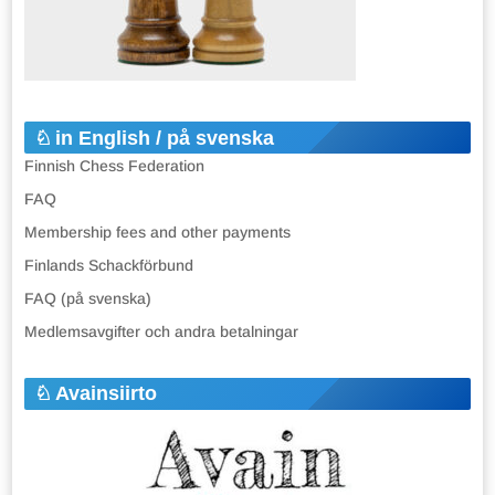
in English / på svenska
Finnish Chess Federation
FAQ
Membership fees and other payments
Finlands Schackförbund
FAQ (på svenska)
Medlemsavgifter och andra betalningar
Avainsiirto