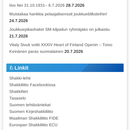
Iivo Nei 31.10.1931– 6.7.2026
28.7.2026
Muistakaa hankkia pelaajalisenssit joukkuebliksteihin!
24.7.2026
Joukkuepikashakin SM-kilpailun ryhmäjako on julkaistu
21.7.2026
Vitaly Sivuk voitti XXXIV Heart of Finland Openin – Toivo
Keinänen paras suomalainen
20.7.2026
Linkit
Shakki-lehti
Shakkiliitto Facebookissa
ShakkiNet
Tasaselo
Suomen tehtäväniekat
Suomen Kirjeshakkiliitto
Maailman Shakkiliitto FIDE
Euroopan Shakkiliitto ECU