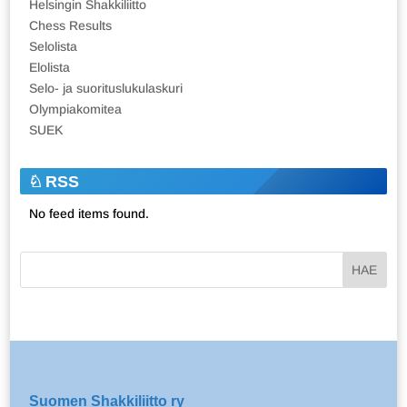
Helsingin Shakkiliitto
Chess Results
Selolista
Elolista
Selo- ja suorituslukulaskuri
Olympiakomitea
SUEK
RSS
No feed items found.
Suomen Shakkiliitto ry