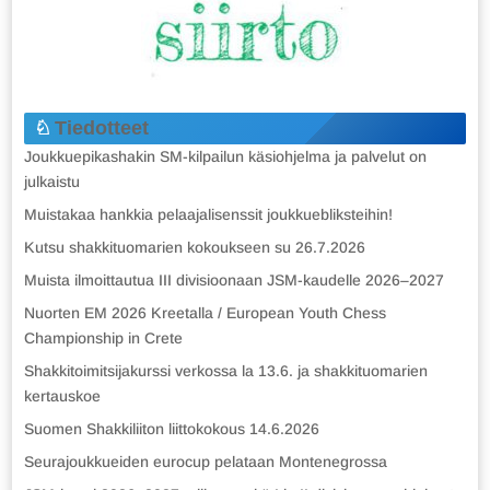
Tiedotteet
Joukkuepikashakin SM-kilpailun käsiohjelma ja palvelut on
julkaistu
Muistakaa hankkia pelaajalisenssit joukkuebliksteihin!
Kutsu shakkituomarien kokoukseen su 26.7.2026
Muista ilmoittautua III divisioonaan JSM-kaudelle 2026–2027
Nuorten EM 2026 Kreetalla / European Youth Chess
Championship in Crete
Shakkitoimitsijakurssi verkossa la 13.6. ja shakkituomarien
kertauskoe
Suomen Shakkiliiton liittokokous 14.6.2026
Seurajoukkueiden eurocup pelataan Montenegrossa