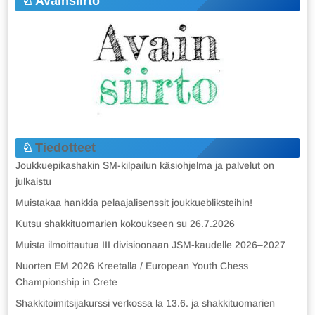
Avainsiirto
Tiedotteet
Joukkuepikashakin SM-kilpailun käsiohjelma ja palvelut on
julkaistu
Muistakaa hankkia pelaajalisenssit joukkuebliksteihin!
Kutsu shakkituomarien kokoukseen su 26.7.2026
Muista ilmoittautua III divisioonaan JSM-kaudelle 2026–2027
Nuorten EM 2026 Kreetalla / European Youth Chess
Championship in Crete
Shakkitoimitsijakurssi verkossa la 13.6. ja shakkituomarien