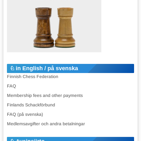
in English / på svenska
Finnish Chess Federation
FAQ
Membership fees and other payments
Finlands Schackförbund
FAQ (på svenska)
Medlemsavgifter och andra betalningar