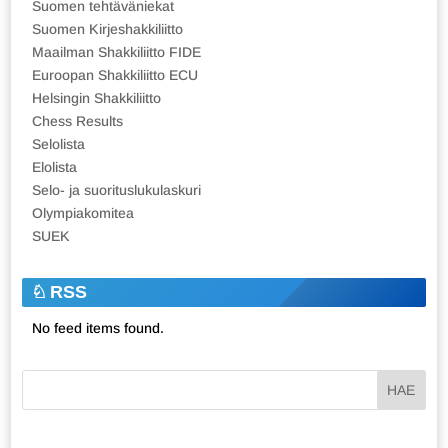
Suomen tehtäväniekat
Suomen Kirjeshakkiliitto
Maailman Shakkiliitto FIDE
Euroopan Shakkiliitto ECU
Helsingin Shakkiliitto
Chess Results
Selolista
Elolista
Selo- ja suorituslukulaskuri
Olympiakomitea
SUEK
RSS
No feed items found.