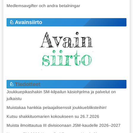
Medlemsavgifter och andra betalningar
Avainsiirto
Tiedotteet
Joukkuepikashakin SM-kilpailun käsiohjelma ja palvelut on
julkaistu
Muistakaa hankkia pelaajalisenssit joukkuebliksteihin!
Kutsu shakkituomarien kokoukseen su 26.7.2026
Muista ilmoittautua III divisioonaan JSM-kaudelle 2026–2027