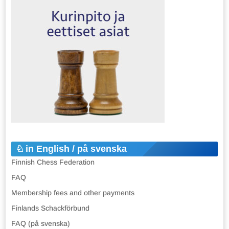
in English / på svenska
Finnish Chess Federation
FAQ
Membership fees and other payments
Finlands Schackförbund
FAQ (på svenska)