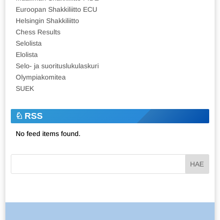
Euroopan Shakkiliitto ECU
Helsingin Shakkiliitto
Chess Results
Selolista
Elolista
Selo- ja suorituslukulaskuri
Olympiakomitea
SUEK
RSS
No feed items found.