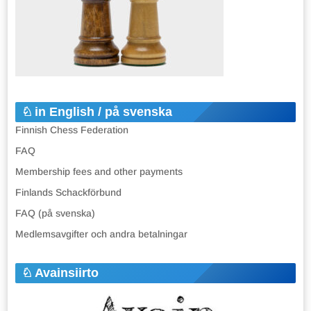
in English / på svenska
Finnish Chess Federation
FAQ
Membership fees and other payments
Finlands Schackförbund
FAQ (på svenska)
Medlemsavgifter och andra betalningar
Avainsiirto