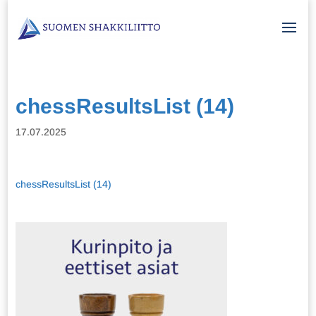
chessResultsList (14)
17.07.2025
chessResultsList (14)