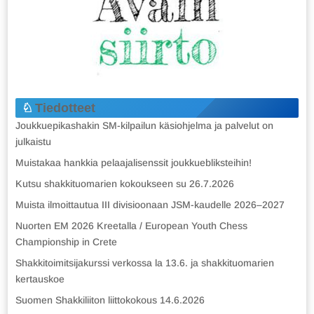
Tiedotteet
Joukkuepikashakin SM-kilpailun käsiohjelma ja palvelut on
julkaistu
Muistakaa hankkia pelaajalisenssit joukkuebliksteihin!
Kutsu shakkituomarien kokoukseen su 26.7.2026
Muista ilmoittautua III divisioonaan JSM-kaudelle 2026–2027
Nuorten EM 2026 Kreetalla / European Youth Chess
Championship in Crete
Shakkitoimitsijakurssi verkossa la 13.6. ja shakkituomarien
kertauskoe
Suomen Shakkiliiton liittokokous 14.6.2026