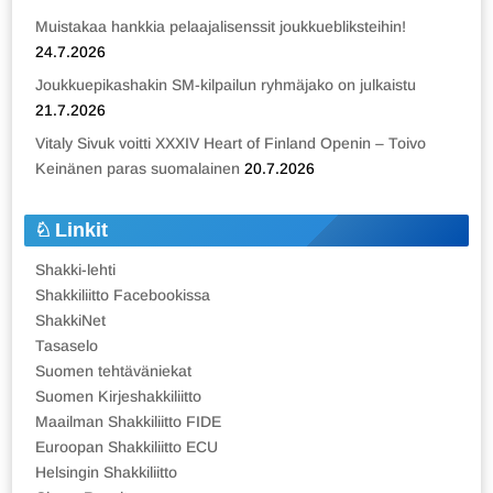
Muistakaa hankkia pelaajalisenssit joukkuebliksteihin!
24.7.2026
Joukkuepikashakin SM-kilpailun ryhmäjako on julkaistu
21.7.2026
Vitaly Sivuk voitti XXXIV Heart of Finland Openin – Toivo
Keinänen paras suomalainen
20.7.2026
Linkit
Shakki-lehti
Shakkiliitto Facebookissa
ShakkiNet
Tasaselo
Suomen tehtäväniekat
Suomen Kirjeshakkiliitto
Maailman Shakkiliitto FIDE
Euroopan Shakkiliitto ECU
Helsingin Shakkiliitto