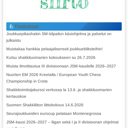
Tiedotteet
Joukkuepikashakin SM-kilpailun käsiohjelma ja palvelut on
julkaistu
Muistakaa hankkia pelaajalisenssit joukkuebliksteihin!
Kutsu shakkituomarien kokoukseen su 26.7.2026
Muista ilmoittautua III divisioonaan JSM-kaudelle 2026–2027
Nuorten EM 2026 Kreetalla / European Youth Chess
Championship in Crete
Shakkitoimitsijakurssi verkossa la 13.6. ja shakkituomarien
kertauskoe
Suomen Shakkiliiton liittokokous 14.6.2026
Seurajoukkueiden eurocup pelataan Montenegrossa
JSM-kausi 2026–2027 – liigan sekä I ja II divisioonan ohjelmat