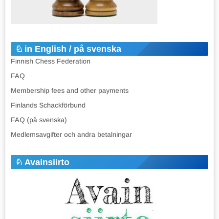
in English / på svenska
Finnish Chess Federation
FAQ
Membership fees and other payments
Finlands Schackförbund
FAQ (på svenska)
Medlemsavgifter och andra betalningar
Avainsiirto