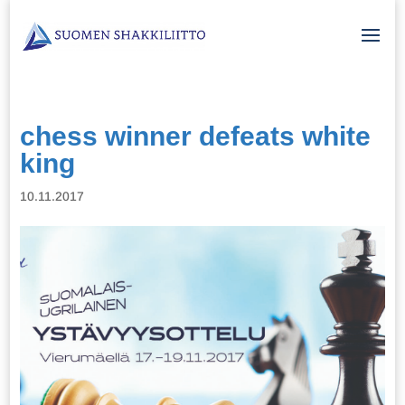
chess winner defeats white
king
10.11.2017