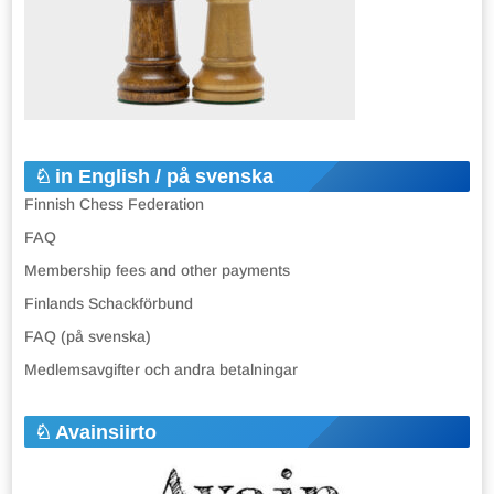
in English / på svenska
Finnish Chess Federation
FAQ
Membership fees and other payments
Finlands Schackförbund
FAQ (på svenska)
Medlemsavgifter och andra betalningar
Avainsiirto