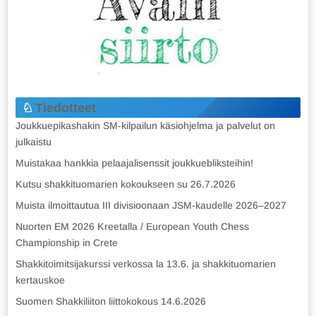
Tiedotteet
Joukkuepikashakin SM-kilpailun käsiohjelma ja palvelut on
julkaistu
Muistakaa hankkia pelaajalisenssit joukkuebliksteihin!
Kutsu shakkituomarien kokoukseen su 26.7.2026
Muista ilmoittautua III divisioonaan JSM-kaudelle 2026–2027
Nuorten EM 2026 Kreetalla / European Youth Chess
Championship in Crete
Shakkitoimitsijakurssi verkossa la 13.6. ja shakkituomarien
kertauskoe
Suomen Shakkiliiton liittokokous 14.6.2026