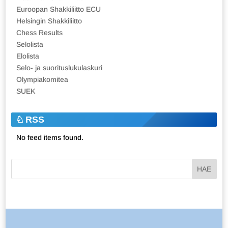
Euroopan Shakkiliitto ECU
Helsingin Shakkiliitto
Chess Results
Selolista
Elolista
Selo- ja suorituslukulaskuri
Olympiakomitea
SUEK
RSS
No feed items found.