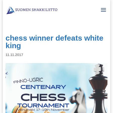
chess winner defeats white
king
11.11.2017