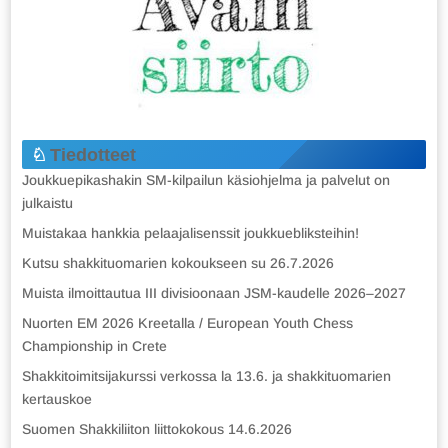
Tiedotteet
Joukkuepikashakin SM-kilpailun käsiohjelma ja palvelut on
julkaistu
Muistakaa hankkia pelaajalisenssit joukkuebliksteihin!
Kutsu shakkituomarien kokoukseen su 26.7.2026
Muista ilmoittautua III divisioonaan JSM-kaudelle 2026–2027
Nuorten EM 2026 Kreetalla / European Youth Chess
Championship in Crete
Shakkitoimitsijakurssi verkossa la 13.6. ja shakkituomarien
kertauskoe
Suomen Shakkiliiton liittokokous 14.6.2026