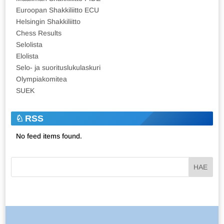
Euroopan Shakkiliitto ECU
Helsingin Shakkiliitto
Chess Results
Selolista
Elolista
Selo- ja suorituslukulaskuri
Olympiakomitea
SUEK
RSS
No feed items found.