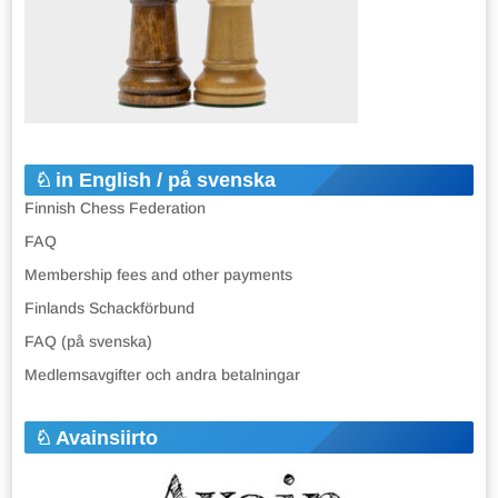
in English / på svenska
Finnish Chess Federation
FAQ
Membership fees and other payments
Finlands Schackförbund
FAQ (på svenska)
Medlemsavgifter och andra betalningar
Avainsiirto