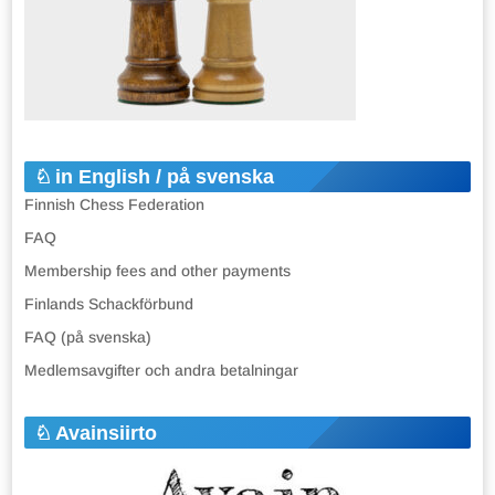
in English / på svenska
Finnish Chess Federation
FAQ
Membership fees and other payments
Finlands Schackförbund
FAQ (på svenska)
Medlemsavgifter och andra betalningar
Avainsiirto