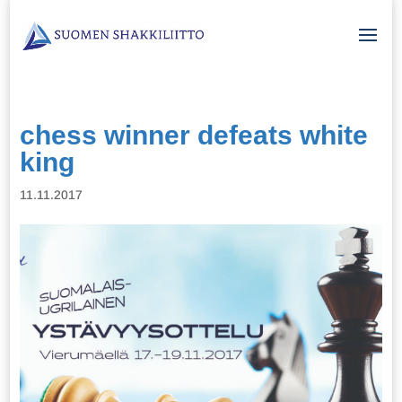
chess winner defeats white
king
11.11.2017