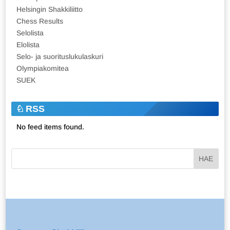
Helsingin Shakkiliitto
Chess Results
Selolista
Elolista
Selo- ja suorituslukulaskuri
Olympiakomitea
SUEK
RSS
No feed items found.