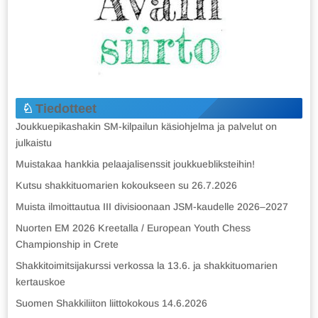
Tiedotteet
Joukkuepikashakin SM-kilpailun käsiohjelma ja palvelut on
julkaistu
Muistakaa hankkia pelaajalisenssit joukkuebliksteihin!
Kutsu shakkituomarien kokoukseen su 26.7.2026
Muista ilmoittautua III divisioonaan JSM-kaudelle 2026–2027
Nuorten EM 2026 Kreetalla / European Youth Chess
Championship in Crete
Shakkitoimitsijakurssi verkossa la 13.6. ja shakkituomarien
kertauskoe
Suomen Shakkiliiton liittokokous 14.6.2026