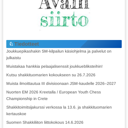
Tiedotteet
Joukkuepikashakin SM-kilpailun käsiohjelma ja palvelut on
julkaistu
Muistakaa hankkia pelaajalisenssit joukkuebliksteihin!
Kutsu shakkituomarien kokoukseen su 26.7.2026
Muista ilmoittautua III divisioonaan JSM-kaudelle 2026–2027
Nuorten EM 2026 Kreetalla / European Youth Chess
Championship in Crete
Shakkitoimitsijakurssi verkossa la 13.6. ja shakkituomarien
kertauskoe
Suomen Shakkiliiton liittokokous 14.6.2026