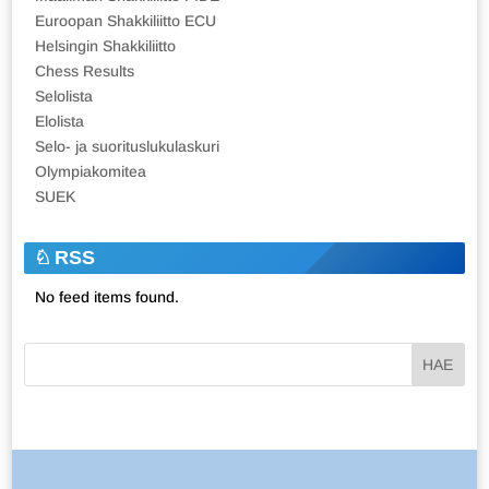
Euroopan Shakkiliitto ECU
Helsingin Shakkiliitto
Chess Results
Selolista
Elolista
Selo- ja suorituslukulaskuri
Olympiakomitea
SUEK
RSS
No feed items found.