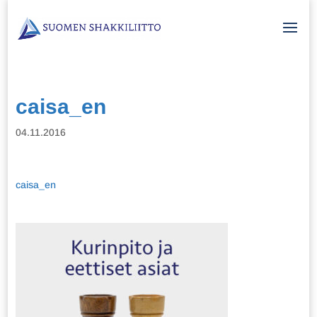
caisa_en
04.11.2016
caisa_en