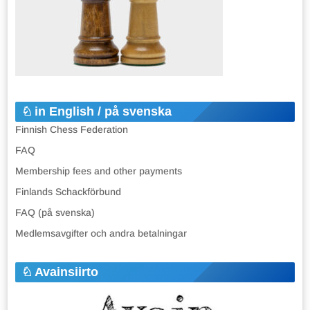
in English / på svenska
Finnish Chess Federation
FAQ
Membership fees and other payments
Finlands Schackförbund
FAQ (på svenska)
Medlemsavgifter och andra betalningar
Avainsiirto