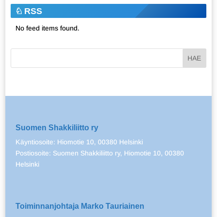
RSS
No feed items found.
Suomen Shakkiliitto ry
Käyntiosoite: Hiomotie 10, 00380 Helsinki
Postiosoite: Suomen Shakkiliitto ry, Hiomotie 10, 00380
Helsinki
Toiminnanjohtaja Marko Tauriainen