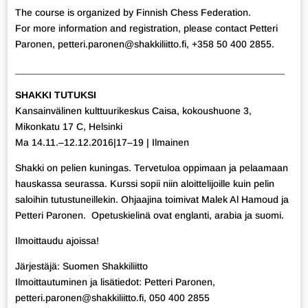
The course is organized by Finnish Chess Federation.
For more information and registration, please contact Petteri
Paronen, petteri.paronen@shakkiliitto.fi, +358 50 400 2855.
_________________________________________________
SHAKKI TUTUKSI
Kansainvälinen kulttuurikeskus Caisa, kokoushuone 3,
Mikonkatu 17 C, Helsinki
Ma 14.11.–12.12.2016|17–19 | Ilmainen
Shakki on pelien kuningas. Tervetuloa oppimaan ja pelaamaan
hauskassa seurassa. Kurssi sopii niin aloittelijoille kuin pelin
saloihin tutustuneillekin. Ohjaajina toimivat Malek Al Hamoud ja
Petteri Paronen. Opetuskielinä ovat englanti, arabia ja suomi.
Ilmoittaudu ajoissa!
Järjestäjä: Suomen Shakkiliitto
Ilmoittautuminen ja lisätiedot: Petteri Paronen,
petteri.paronen@shakkiliitto.fi, 050 400 2855