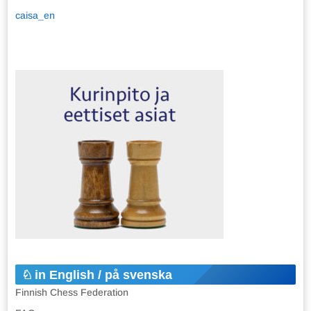
caisa_en
in English / på svenska
Finnish Chess Federation