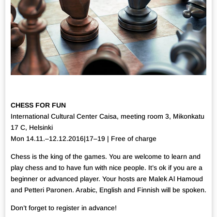
CHESS FOR FUN
International Cultural Center Caisa, meeting room 3, Mikonkatu
17 C, Helsinki
Mon 14.11.–12.12.2016|17–19 | Free of charge
Chess is the king of the games. You are welcome to learn and
play chess and to have fun with nice people. It’s ok if you are a
beginner or advanced player. Your hosts are Malek Al Hamoud
and Petteri Paronen. Arabic, English and Finnish will be spoken.
Don’t forget to register in advance!