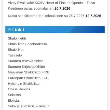
Vitaly Sivuk voitti XXXIV Heart of Finland Openin – Toivo
Keinänen paras suomalainen
20.7.2026
Kutsu shakkituomarien kokoukseen su 26.7.2026
12.7.2026
Linkit
Shakki-lehti
Shakkiliitto Facebookissa
ShakkiNet
Tasaselo
Suomen tehtäväniekat
Suomen Kirjeshakkiliitto
Maailman Shakkiliitto FIDE
Euroopan Shakkiliitto ECU
Helsingin Shakkiliitto
Chess Results
Selolista
Elolista
Selo- ja suorituslukulaskuri