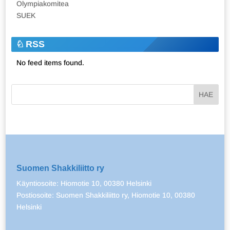
Olympiakomitea
SUEK
RSS
No feed items found.
Suomen Shakkiliitto ry
Käyntiosoite: Hiomotie 10, 00380 Helsinki
Postiosoite: Suomen Shakkiliitto ry, Hiomotie 10, 00380
Helsinki