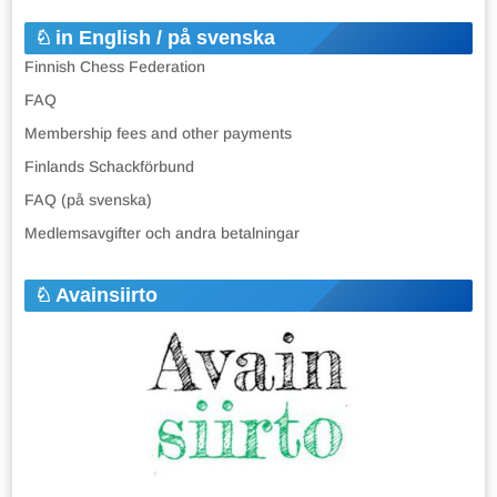
in English / på svenska
Finnish Chess Federation
FAQ
Membership fees and other payments
Finlands Schackförbund
FAQ (på svenska)
Medlemsavgifter och andra betalningar
Avainsiirto