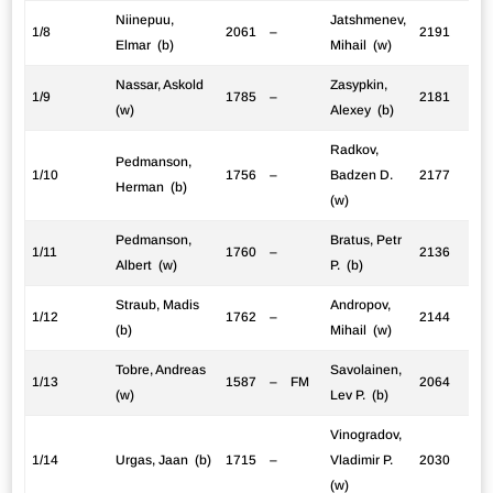
Niinepuu,
Jatshmenev,
1/8
2061
–
2191
Elmar (b)
Mihail (w)
Nassar, Askold
Zasypkin,
1/9
1785
–
2181
(w)
Alexey (b)
Radkov,
Pedmanson,
1/10
1756
–
Badzen D.
2177
Herman (b)
(w)
Pedmanson,
Bratus, Petr
1/11
1760
–
2136
Albert (w)
P. (b)
Straub, Madis
Andropov,
1/12
1762
–
2144
(b)
Mihail (w)
Tobre, Andreas
Savolainen,
1/13
1587
–
FM
2064
(w)
Lev P. (b)
Vinogradov,
1/14
Urgas, Jaan (b)
1715
–
Vladimir P.
2030
(w)