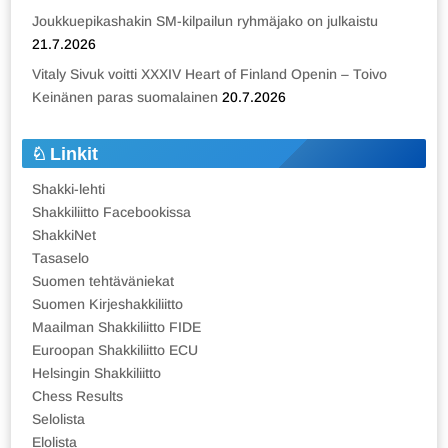
Joukkuepikashakin SM-kilpailun ryhmäjako on julkaistu
21.7.2026
Vitaly Sivuk voitti XXXIV Heart of Finland Openin – Toivo
Keinänen paras suomalainen
20.7.2026
Linkit
Shakki-lehti
Shakkiliitto Facebookissa
ShakkiNet
Tasaselo
Suomen tehtäväniekat
Suomen Kirjeshakkiliitto
Maailman Shakkiliitto FIDE
Euroopan Shakkiliitto ECU
Helsingin Shakkiliitto
Chess Results
Selolista
Elolista