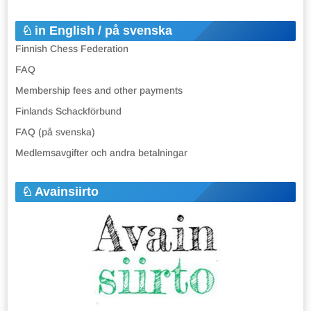
in English / på svenska
Finnish Chess Federation
FAQ
Membership fees and other payments
Finlands Schackförbund
FAQ (på svenska)
Medlemsavgifter och andra betalningar
Avainsiirto