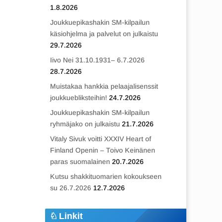
1.8.2026
Joukkuepikashakin SM-kilpailun
käsiohjelma ja palvelut on julkaistu
29.7.2026
Iivo Nei 31.10.1931– 6.7.2026
28.7.2026
Muistakaa hankkia pelaajalisenssit
joukkuebliksteihin!
24.7.2026
Joukkuepikashakin SM-kilpailun
ryhmäjako on julkaistu
21.7.2026
Vitaly Sivuk voitti XXXIV Heart of
Finland Openin – Toivo Keinänen
paras suomalainen
20.7.2026
Kutsu shakkituomarien kokoukseen
su 26.7.2026
12.7.2026
Linkit