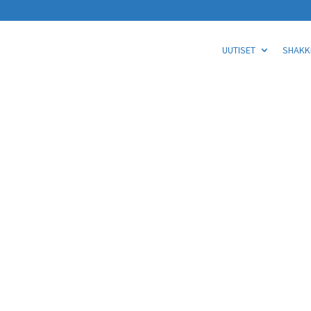
UUTISET
SHAKKI