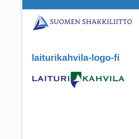
laiturikahvila-logo-fi