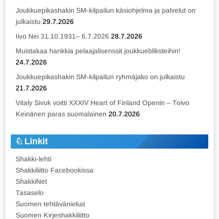
Joukkuepikashakin SM-kilpailun käsiohjelma ja palvelut on
julkaistu
29.7.2026
Iivo Nei 31.10.1931– 6.7.2026
28.7.2026
Muistakaa hankkia pelaajalisenssit joukkuebliksteihin!
24.7.2026
Joukkuepikashakin SM-kilpailun ryhmäjako on julkaistu
21.7.2026
Vitaly Sivuk voitti XXXIV Heart of Finland Openin – Toivo
Keinänen paras suomalainen
20.7.2026
Linkit
Shakki-lehti
Shakkiliitto Facebookissa
ShakkiNet
Tasaselo
Suomen tehtäväniekat
Suomen Kirjeshakkiliitto