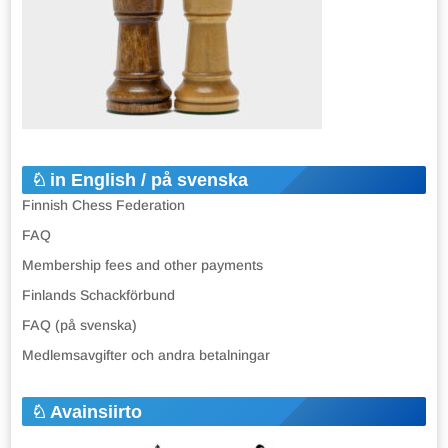
in English / på svenska
Finnish Chess Federation
FAQ
Membership fees and other payments
Finlands Schackförbund
FAQ (på svenska)
Medlemsavgifter och andra betalningar
Avainsiirto