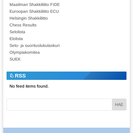
Maailman Shakkiliitto FIDE
Euroopan Shakkiliitto ECU
Helsingin Shakkiliitto
Chess Results
Selolista
Elolista
Selo- ja suorituslukulaskuri
Olympiakomitea
SUEK
RSS
No feed items found.