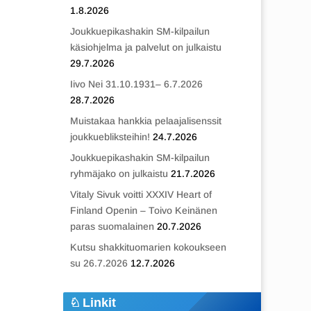
1.8.2026
Joukkuepikashakin SM-kilpailun
käsiohjelma ja palvelut on julkaistu
29.7.2026
Iivo Nei 31.10.1931– 6.7.2026
28.7.2026
Muistakaa hankkia pelaajalisenssit
joukkuebliksteihin!
24.7.2026
Joukkuepikashakin SM-kilpailun
ryhmäjako on julkaistu
21.7.2026
Vitaly Sivuk voitti XXXIV Heart of
Finland Openin – Toivo Keinänen
paras suomalainen
20.7.2026
Kutsu shakkituomarien kokoukseen
su 26.7.2026
12.7.2026
Linkit