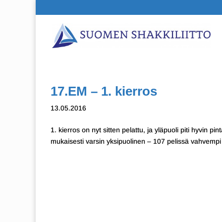
17.EM – 1. kierros
13.05.2016
1. kierros on nyt sitten pelattu, ja yläpuoli piti hyvin 
mukaisesti varsin yksipuolinen – 107 pelissä vahvempi v