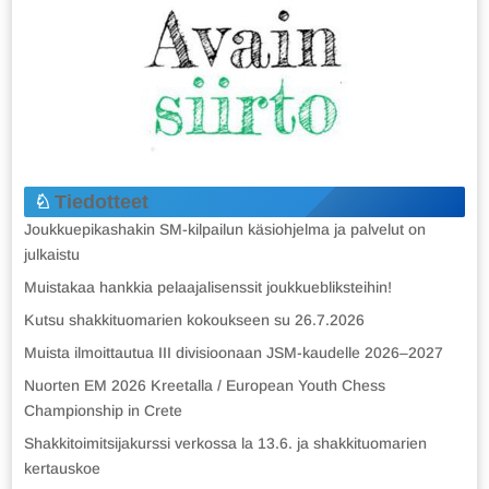
Tiedotteet
Joukkuepikashakin SM-kilpailun käsiohjelma ja palvelut on
julkaistu
Muistakaa hankkia pelaajalisenssit joukkuebliksteihin!
Kutsu shakkituomarien kokoukseen su 26.7.2026
Muista ilmoittautua III divisioonaan JSM-kaudelle 2026–2027
Nuorten EM 2026 Kreetalla / European Youth Chess
Championship in Crete
Shakkitoimitsijakurssi verkossa la 13.6. ja shakkituomarien
kertauskoe