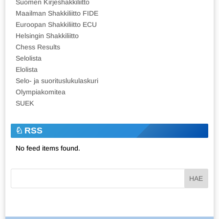
Suomen Kirjeshakkiliitto
Maailman Shakkiliitto FIDE
Euroopan Shakkiliitto ECU
Helsingin Shakkiliitto
Chess Results
Selolista
Elolista
Selo- ja suorituslukulaskuri
Olympiakomitea
SUEK
RSS
No feed items found.