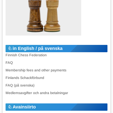
in English / på svenska
Finnish Chess Federation
FAQ
Membership fees and other payments
Finlands Schackförbund
FAQ (på svenska)
Medlemsavgifter och andra betalningar
Avainsiirto