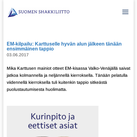
EM-kilpailu: Karttuselle hyvän alun jälkeen tänään
ensimmäinen tappio
03.06.2017
Mika Karttusen mainiot otteet EM-kisassa Valko-Venäjällä saivat
jatkoa kolmannella ja neljännellä kierroksella. Tänään pelatulla
viidennellä kierroksella tuli kuitenkin tappio sitkeästä
puolustautumisesta huolimatta.