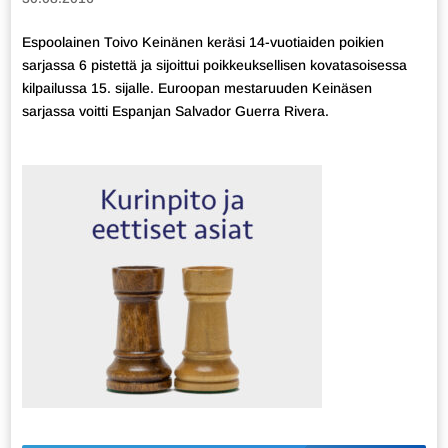
Espoolainen Toivo Keinänen keräsi 14-vuotiaiden poikien
sarjassa 6 pistettä ja sijoittui poikkeuksellisen kovatasoisessa
kilpailussa 15. sijalle. Euroopan mestaruuden Keinäsen
sarjassa voitti Espanjan Salvador Guerra Rivera.