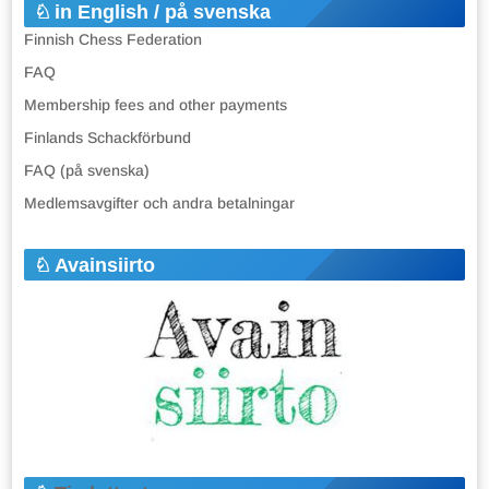
in English / på svenska
Finnish Chess Federation
FAQ
Membership fees and other payments
Finlands Schackförbund
FAQ (på svenska)
Medlemsavgifter och andra betalningar
Avainsiirto