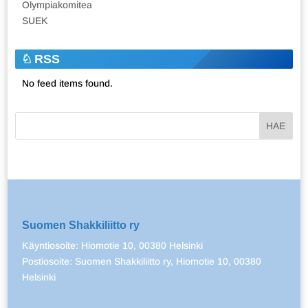
Olympiakomitea
SUEK
RSS
No feed items found.
Suomen Shakkiliitto ry
Käyntiosoite: Hiomotie 10, 00380 Helsinki
Postiosoite: Suomen Shakkiliitto ry, Hiomotie 10, 00380
Helsinki