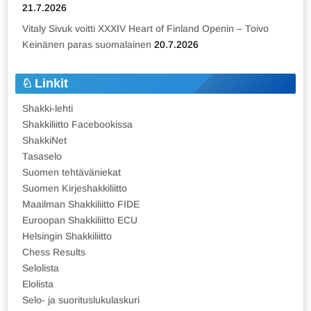
21.7.2026
Vitaly Sivuk voitti XXXIV Heart of Finland Openin – Toivo
Keinänen paras suomalainen
20.7.2026
Linkit
Shakki-lehti
Shakkiliitto Facebookissa
ShakkiNet
Tasaselo
Suomen tehtäväniekat
Suomen Kirjeshakkiliitto
Maailman Shakkiliitto FIDE
Euroopan Shakkiliitto ECU
Helsingin Shakkiliitto
Chess Results
Selolista
Elolista
Selo- ja suorituslukulaskuri