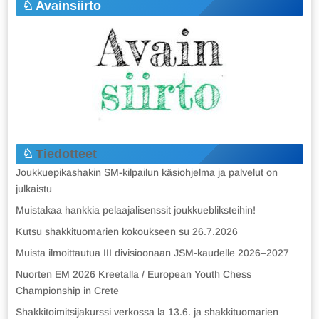
Avainsiirto
Tiedotteet
Joukkuepikashakin SM-kilpailun käsiohjelma ja palvelut on
julkaistu
Muistakaa hankkia pelaajalisenssit joukkuebliksteihin!
Kutsu shakkituomarien kokoukseen su 26.7.2026
Muista ilmoittautua III divisioonaan JSM-kaudelle 2026–2027
Nuorten EM 2026 Kreetalla / European Youth Chess
Championship in Crete
Shakkitoimitsijakurssi verkossa la 13.6. ja shakkituomarien