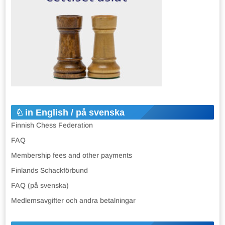
in English / på svenska
Finnish Chess Federation
FAQ
Membership fees and other payments
Finlands Schackförbund
FAQ (på svenska)
Medlemsavgifter och andra betalningar