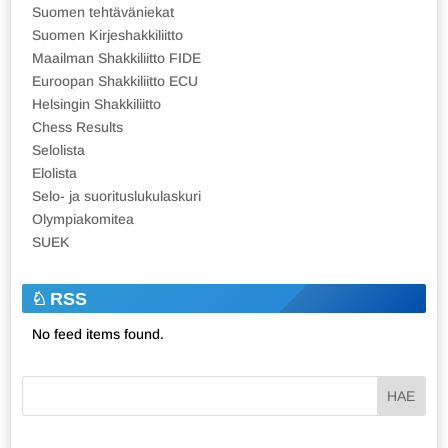
Suomen tehtäväniekat
Suomen Kirjeshakkiliitto
Maailman Shakkiliitto FIDE
Euroopan Shakkiliitto ECU
Helsingin Shakkiliitto
Chess Results
Selolista
Elolista
Selo- ja suorituslukulaskuri
Olympiakomitea
SUEK
RSS
No feed items found.