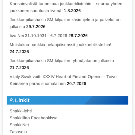
Kansainvälistä tunnelmaa joukkueblixteihin – seuraa yhden
joukkueen suoritusta livenä!
1.8.2026
Joukkuepikashakin SM-kilpailun käsiohjelma ja palvelut on
julkaistu
29.7.2026
Iivo Nei 31.10.1931– 6.7.2026
28.7.2026
Muistakaa hankkia pelaajalisenssit joukkuebliksteihin!
24.7.2026
Joukkuepikashakin SM-kilpailun ryhmäjako on julkaistu
21.7.2026
Vitaly Sivuk voitti XXXIV Heart of Finland Openin – Toivo
Keinänen paras suomalainen
20.7.2026
Linkit
Shakki-lehti
Shakkiliitto Facebookissa
ShakkiNet
Tasaselo