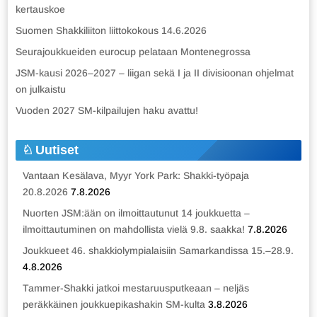
kertauskoe
Suomen Shakkiliiton liittokokous 14.6.2026
Seurajoukkueiden eurocup pelataan Montenegrossa
JSM-kausi 2026–2027 – liigan sekä I ja II divisioonan ohjelmat
on julkaistu
Vuoden 2027 SM-kilpailujen haku avattu!
Uutiset
Vantaan Kesälava, Myyr York Park: Shakki-työpaja
20.8.2026
7.8.2026
Nuorten JSM:ään on ilmoittautunut 14 joukkuetta –
ilmoittautuminen on mahdollista vielä 9.8. saakka!
7.8.2026
Joukkueet 46. shakkiolympialaisiin Samarkandissa 15.–28.9.
4.8.2026
Tammer-Shakki jatkoi mestaruusputkeaan – neljäs
peräkkäinen joukkuepikashakin SM-kulta
3.8.2026