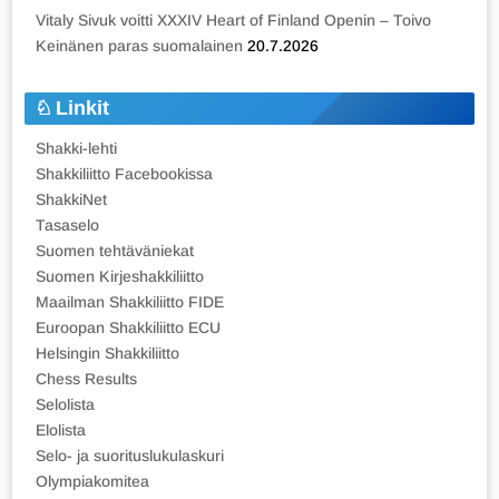
Vitaly Sivuk voitti XXXIV Heart of Finland Openin – Toivo
Keinänen paras suomalainen
20.7.2026
Linkit
Shakki-lehti
Shakkiliitto Facebookissa
ShakkiNet
Tasaselo
Suomen tehtäväniekat
Suomen Kirjeshakkiliitto
Maailman Shakkiliitto FIDE
Euroopan Shakkiliitto ECU
Helsingin Shakkiliitto
Chess Results
Selolista
Elolista
Selo- ja suorituslukulaskuri
Olympiakomitea