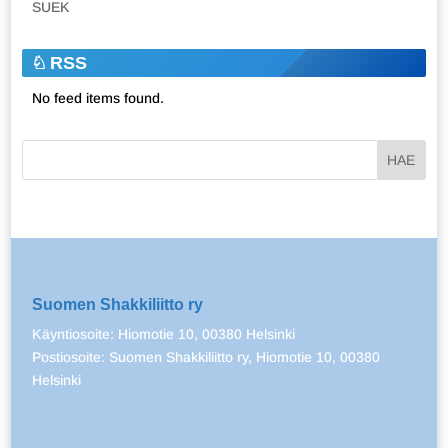
SUEK
RSS
No feed items found.
Suomen Shakkiliitto ry
Käyntiosoite: Hiomotie 10, 00380 Helsinki
Postiosoite: Suomen Shakkiliitto ry, Hiomotie 10, 00380
Helsinki