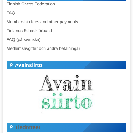
Finnish Chess Federation
FAQ
Membership fees and other payments
Finlands Schackförbund
FAQ (på svenska)
Medlemsavgifter och andra betalningar
Avainsiirto
Tiedotteet