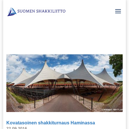
Kovatasoinen shakkiturnaus Haminassa
22.09.2016