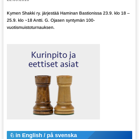
Kymen Shakki ry. järjestää Haminan Bastionissa 23.9. klo 18 –
25.9. klo ~18 Antti. G. Ojasen syntymän 100-
vuotismuistoturnauksen.
in English / på svenska