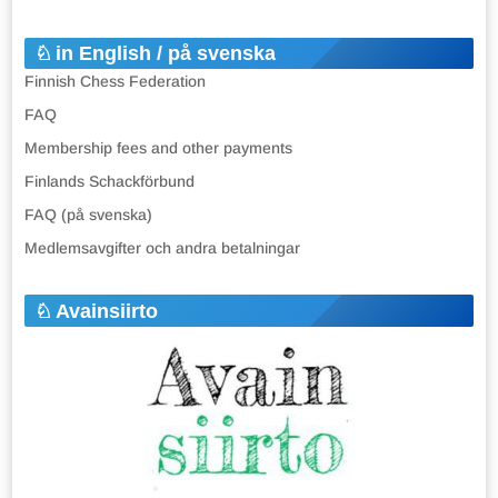
in English / på svenska
Finnish Chess Federation
FAQ
Membership fees and other payments
Finlands Schackförbund
FAQ (på svenska)
Medlemsavgifter och andra betalningar
Avainsiirto