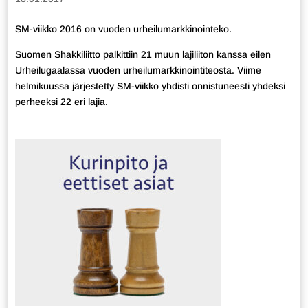
SM-viikko 2016 on vuoden urheilumarkkinointeko.
Suomen Shakkiliitto palkittiin 21 muun lajiliiton kanssa eilen
Urheilugaalassa vuoden urheilumarkkinointiteosta. Viime
helmikuussa järjestetty SM-viikko yhdisti onnistuneesti yhdeksi
perheeksi 22 eri lajia.