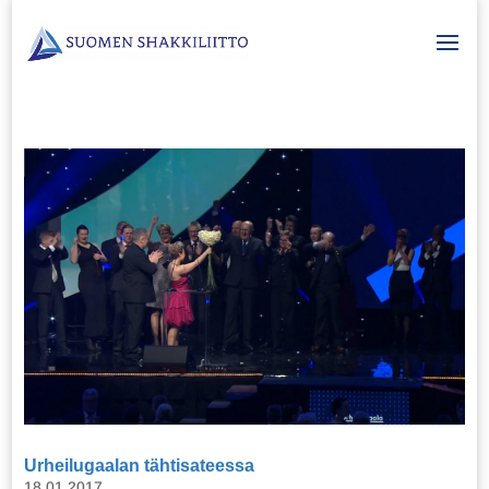
Urheilugaalan tähtisateessa
18.01.2017