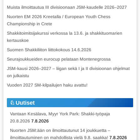
Muista ilmoittautua III divisioonaan JSM-kaudelle 2026–2027
Nuorten EM 2026 Kreetalla / European Youth Chess
Championship in Crete
Shakkitoimitsijakurssi verkossa la 13.6. ja shakkituomarien
kertauskoe
Suomen Shakkiliiton liittokokous 14.6.2026
Seurajoukkueiden eurocup pelataan Montenegrossa
JSM-kausi 2026–2027 – liigan sekä I ja II divisioonan ohjelmat
on julkaistu
Vuoden 2027 SM-kilpailujen haku avattu!
Uutiset
Vantaan Kesälava, Myyr York Park: Shakki-työpaja
20.8.2026
7.8.2026
Nuorten JSM:ään on ilmoittautunut 14 joukkuetta –
ilmoittautuminen on mahdollista vielä 9.8. saakka!
7.8.2026