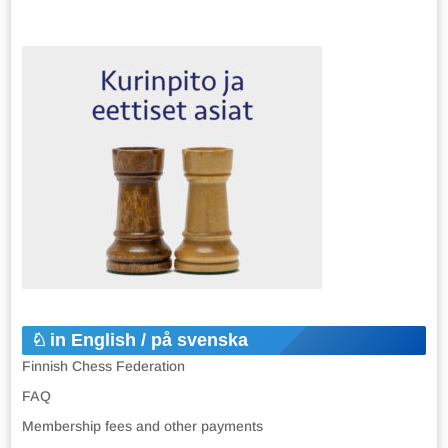
in English / på svenska
Finnish Chess Federation
FAQ
Membership fees and other payments