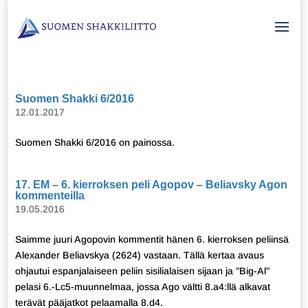
Suomen Shakki 6/2016
12.01.2017
Suomen Shakki 6/2016 on painossa.
17. EM – 6. kierroksen peli Agopov – Beliavsky Agon
kommenteilla
19.05.2016
Saimme juuri Agopovin kommentit hänen 6. kierroksen peliinsä
Alexander Beliavskya (2624) vastaan. Tällä kertaa avaus
ohjautui espanjalaiseen peliin sisilialaisen sijaan ja ”Big-Al”
pelasi 6.-Lc5-muunnelmaa, jossa Ago vältti 8.a4:llä alkavat
terävät pääjatkot pelaamalla 8.d4.