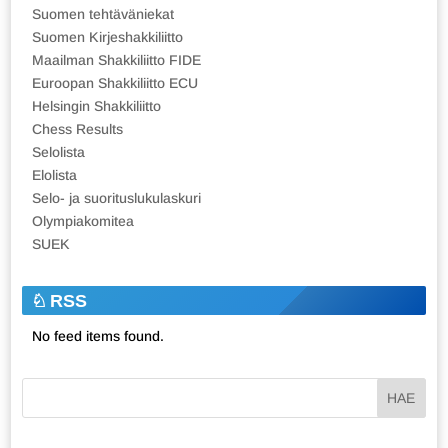
Suomen tehtäväniekat
Suomen Kirjeshakkiliitto
Maailman Shakkiliitto FIDE
Euroopan Shakkiliitto ECU
Helsingin Shakkiliitto
Chess Results
Selolista
Elolista
Selo- ja suorituslukulaskuri
Olympiakomitea
SUEK
RSS
No feed items found.