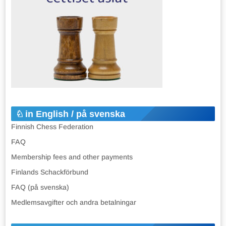
in English / på svenska
Finnish Chess Federation
FAQ
Membership fees and other payments
Finlands Schackförbund
FAQ (på svenska)
Medlemsavgifter och andra betalningar