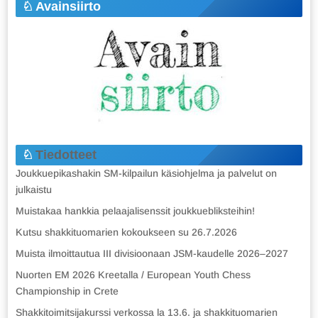
Avainsiirto
Tiedotteet
Joukkuepikashakin SM-kilpailun käsiohjelma ja palvelut on
julkaistu
Muistakaa hankkia pelaajalisenssit joukkuebliksteihin!
Kutsu shakkituomarien kokoukseen su 26.7.2026
Muista ilmoittautua III divisioonaan JSM-kaudelle 2026–2027
Nuorten EM 2026 Kreetalla / European Youth Chess
Championship in Crete
Shakkitoimitsijakurssi verkossa la 13.6. ja shakkituomarien