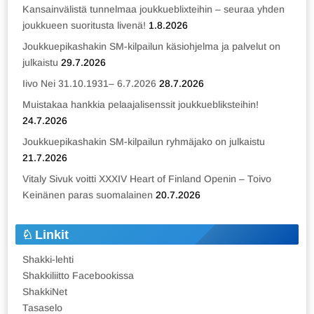
Kansainvälistä tunnelmaa joukkueblixteihin – seuraa yhden
joukkueen suoritusta livenä!
1.8.2026
Joukkuepikashakin SM-kilpailun käsiohjelma ja palvelut on
julkaistu
29.7.2026
Iivo Nei 31.10.1931– 6.7.2026
28.7.2026
Muistakaa hankkia pelaajalisenssit joukkuebliksteihin!
24.7.2026
Joukkuepikashakin SM-kilpailun ryhmäjako on julkaistu
21.7.2026
Vitaly Sivuk voitti XXXIV Heart of Finland Openin – Toivo
Keinänen paras suomalainen
20.7.2026
Linkit
Shakki-lehti
Shakkiliitto Facebookissa
ShakkiNet
Tasaselo