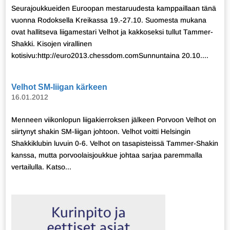
Seurajoukkueiden Euroopan mestaruudesta kamppaillaan tänä
vuonna Rodoksella Kreikassa 19.-27.10. Suomesta mukana
ovat hallitseva liigamestari Velhot ja kakkoseksi tullut Tammer-
Shakki. Kisojen virallinen
kotisivu:http://euro2013.chessdom.comSunnuntaina 20.10....
Velhot SM-liigan kärkeen
16.01.2012
Menneen viikonlopun liigakierroksen jälkeen Porvoon Velhot on
siirtynyt shakin SM-liigan johtoon. Velhot voitti Helsingin
Shakkiklubin luvuin 0-6. Velhot on tasapisteissä Tammer-Shakin
kanssa, mutta porvoolaisjoukkue johtaa sarjaa paremmalla
vertailulla. Katso...