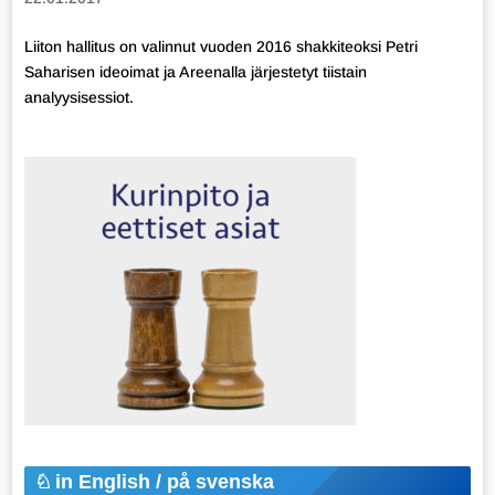
Liiton hallitus on valinnut vuoden 2016 shakkiteoksi Petri
Saharisen ideoimat ja Areenalla järjestetyt tiistain
analyysisessiot.
in English / på svenska