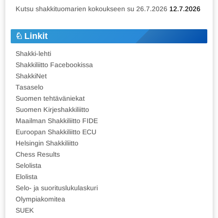
Kutsu shakkituomarien kokoukseen su 26.7.2026
12.7.2026
Linkit
Shakki-lehti
Shakkiliitto Facebookissa
ShakkiNet
Tasaselo
Suomen tehtäväniekat
Suomen Kirjeshakkiliitto
Maailman Shakkiliitto FIDE
Euroopan Shakkiliitto ECU
Helsingin Shakkiliitto
Chess Results
Selolista
Elolista
Selo- ja suorituslukulaskuri
Olympiakomitea
SUEK