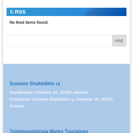
RSS
No feed items found.
Suomen Shakkiliitto ry
Käyntiosoite: Hiomotie 10, 00380 Helsinki
Postiosoite: Suomen Shakkiliitto ry, Hiomotie 10, 00380
Helsinki
Toiminnanjohtaja Marko Tauriainen