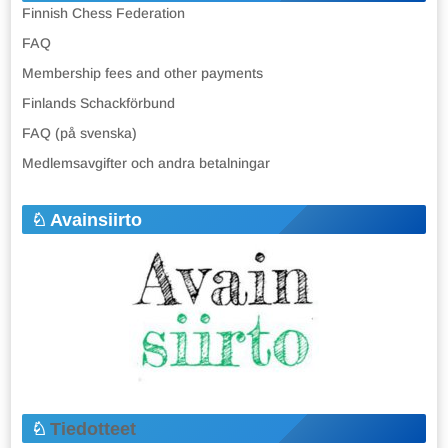
Finnish Chess Federation
FAQ
Membership fees and other payments
Finlands Schackförbund
FAQ (på svenska)
Medlemsavgifter och andra betalningar
Avainsiirto
Tiedotteet