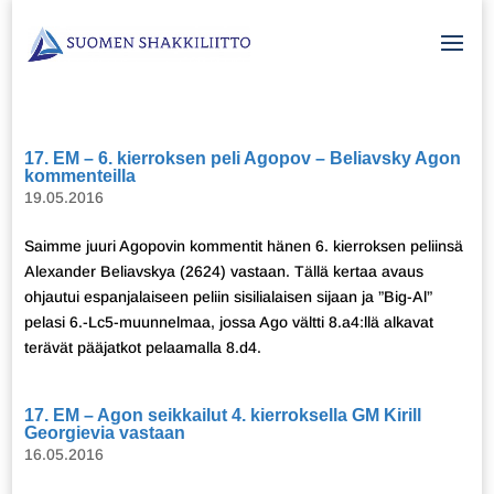
17. EM – 6. kierroksen peli Agopov – Beliavsky Agon
kommenteilla
19.05.2016
Saimme juuri Agopovin kommentit hänen 6. kierroksen peliinsä
Alexander Beliavskya (2624) vastaan. Tällä kertaa avaus
ohjautui espanjalaiseen peliin sisilialaisen sijaan ja ”Big-Al”
pelasi 6.-Lc5-muunnelmaa, jossa Ago vältti 8.a4:llä alkavat
terävät pääjatkot pelaamalla 8.d4.
17. EM – Agon seikkailut 4. kierroksella GM Kirill
Georgievia vastaan
16.05.2016