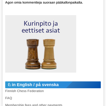
Agon omia kommentteja suoraan pääkallonpaikalta.
in English / på svenska
Finnish Chess Federation
FAQ
Membership fees and other payments