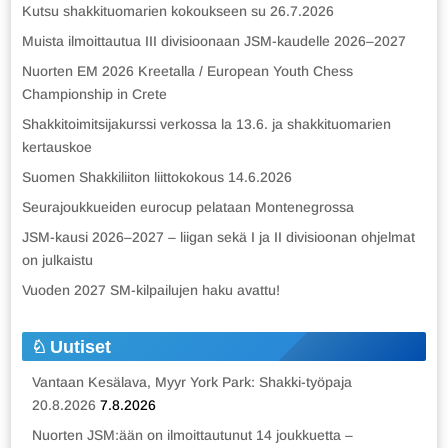
Kutsu shakkituomarien kokoukseen su 26.7.2026
Muista ilmoittautua III divisioonaan JSM-kaudelle 2026–2027
Nuorten EM 2026 Kreetalla / European Youth Chess
Championship in Crete
Shakkitoimitsijakurssi verkossa la 13.6. ja shakkituomarien
kertauskoe
Suomen Shakkiliiton liittokokous 14.6.2026
Seurajoukkueiden eurocup pelataan Montenegrossa
JSM-kausi 2026–2027 – liigan sekä I ja II divisioonan ohjelmat
on julkaistu
Vuoden 2027 SM-kilpailujen haku avattu!
Uutiset
Vantaan Kesälava, Myyr York Park: Shakki-työpaja
20.8.2026
7.8.2026
Nuorten JSM:ään on ilmoittautunut 14 joukkuetta –