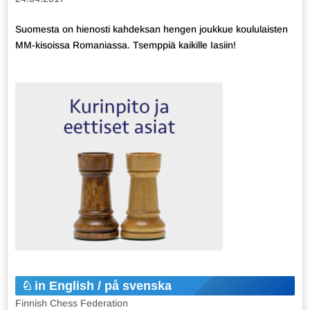
Suomesta on hienosti kahdeksan hengen joukkue koululaisten
MM-kisoissa Romaniassa. Tsemppiä kaikille Iasiin!
in English / på svenska
Finnish Chess Federation