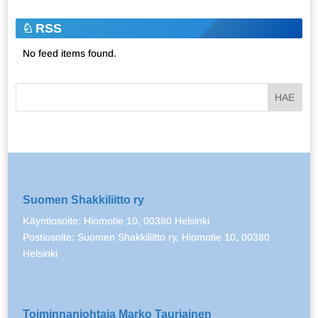
RSS
No feed items found.
Suomen Shakkiliitto ry
Käyntiosoite: Hiomotie 10, 00380 Helsinki
Postiosoite: Suomen Shakkiliitto ry, Hiomotie 10, 00380
Helsinki
Toiminnanjohtaja Marko Tauriainen