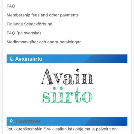
FAQ
Membership fees and other payments
Finlands Schackförbund
FAQ (på svenska)
Medlemsavgifter och andra betalningar
Avainsiirto
Tiedotteet
Joukkuepikashakin SM-kilpailun käsiohjelma ja palvelut on