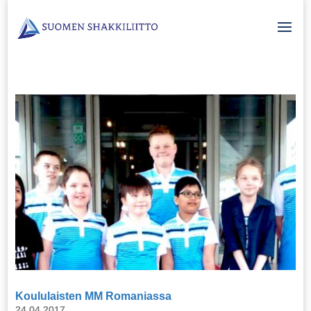
Koululaisten MM Romaniassa
24.04.2017