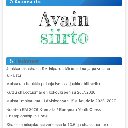
Avainsiirto
Tiedotteet
Joukkuepikashakin SM-kilpailun käsiohjelma ja palvelut on
julkaistu
Muistakaa hankkia pelaajalisenssit joukkuebliksteihin!
Kutsu shakkituomarien kokoukseen su 26.7.2026
Muista ilmoittautua III divisioonaan JSM-kaudelle 2026–2027
Nuorten EM 2026 Kreetalla / European Youth Chess
Championship in Crete
Shakkitoimitsijakurssi verkossa la 13.6. ja shakkituomarien