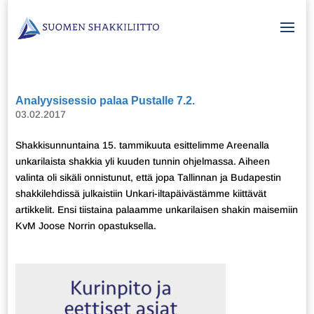
Analyysisessio palaa Pustalle 7.2.
03.02.2017
Shakkisunnuntaina 15. tammikuuta esittelimme Areenalla
unkarilaista shakkia yli kuuden tunnin ohjelmassa. Aiheen
valinta oli sikäli onnistunut, että jopa Tallinnan ja Budapestin
shakkilehdissä julkaistiin Unkari-iltapäivästämme kiittävät
artikkelit. Ensi tiistaina palaamme unkarilaisen shakin maisemiin
KvM Joose Norrin opastuksella.