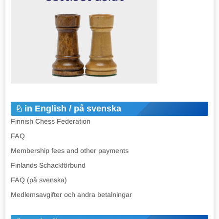
in English / på svenska
Finnish Chess Federation
FAQ
Membership fees and other payments
Finlands Schackförbund
FAQ (på svenska)
Medlemsavgifter och andra betalningar