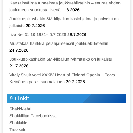
Kansainvälistä tunnelmaa joukkueblixteihin – seuraa yhden
joukkueen suoritusta livenä!
1.8.2026
Joukkuepikashakin SM-kilpailun käsiohjelma ja palvelut on
julkaistu
29.7.2026
Iivo Nei 31.10.1931– 6.7.2026
28.7.2026
Muistakaa hankkia pelaajalisenssit joukkuebliksteihin!
24.7.2026
Joukkuepikashakin SM-kilpailun ryhmäjako on julkaistu
21.7.2026
Vitaly Sivuk voitti XXXIV Heart of Finland Openin – Toivo
Keinänen paras suomalainen
20.7.2026
Linkit
Shakki-lehti
Shakkiliitto Facebookissa
ShakkiNet
Tasaselo