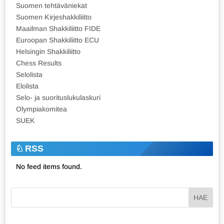
Suomen tehtäväniekat
Suomen Kirjeshakkiliitto
Maailman Shakkiliitto FIDE
Euroopan Shakkiliitto ECU
Helsingin Shakkiliitto
Chess Results
Selolista
Elolista
Selo- ja suorituslukulaskuri
Olympiakomitea
SUEK
RSS
No feed items found.