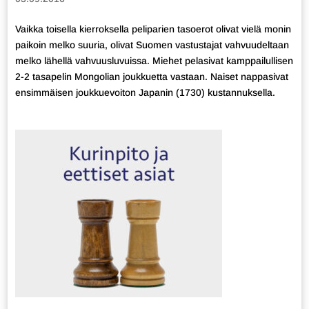
Vaikka toisella kierroksella peliparien tasoerot olivat vielä monin
paikoin melko suuria, olivat Suomen vastustajat vahvuudeltaan
melko lähellä vahvuusluvuissa. Miehet pelasivat kamppailullisen
2-2 tasapelin Mongolian joukkuetta vastaan. Naiset nappasivat
ensimmäisen joukkuevoiton Japanin (1730) kustannuksella.