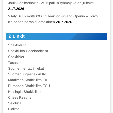
Joukkuepikashakin SM-kilpailun ryhmäjako on julkaistu
21.7.2026
Vitaly Sivuk voitti XXXIV Heart of Finland Openin – Toivo
Keinänen paras suomalainen
20.7.2026
Linkit
Shakki-lehti
Shakkiliitto Facebookissa
ShakkiNet
Tasaselo
Suomen tehtäväniekat
Suomen Kirjeshakkiliitto
Maailman Shakkiliitto FIDE
Euroopan Shakkiliitto ECU
Helsingin Shakkiliitto
Chess Results
Selolista
Elolista