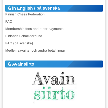
in English / på svenska
Finnish Chess Federation
FAQ
Membership fees and other payments
Finlands Schackförbund
FAQ (på svenska)
Medlemsavgifter och andra betalningar
Avainsiirto