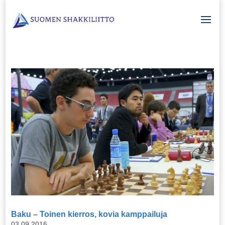
Baku – Toinen kierros, kovia kamppailuja
03.09.2016