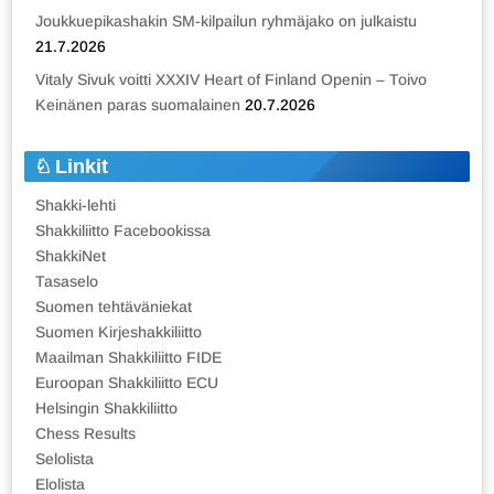
Joukkuepikashakin SM-kilpailun ryhmäjako on julkaistu
21.7.2026
Vitaly Sivuk voitti XXXIV Heart of Finland Openin – Toivo
Keinänen paras suomalainen
20.7.2026
Linkit
Shakki-lehti
Shakkiliitto Facebookissa
ShakkiNet
Tasaselo
Suomen tehtäväniekat
Suomen Kirjeshakkiliitto
Maailman Shakkiliitto FIDE
Euroopan Shakkiliitto ECU
Helsingin Shakkiliitto
Chess Results
Selolista
Elolista