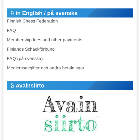
in English / på svenska
Finnish Chess Federation
FAQ
Membership fees and other payments
Finlands Schackförbund
FAQ (på svenska)
Medlemsavgifter och andra betalningar
Avainsiirto