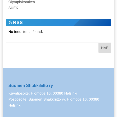
Olympiakomitea
SUEK
RSS
No feed items found.
Suomen Shakkiliitto ry
Käyntiosoite: Hiomotie 10, 00380 Helsinki
Postiosoite: Suomen Shakkiliitto ry, Hiomotie 10, 00380
Helsinki