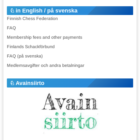
in English / på svenska
Finnish Chess Federation
FAQ
Membership fees and other payments
Finlands Schackförbund
FAQ (på svenska)
Medlemsavgifter och andra betalningar
Avainsiirto