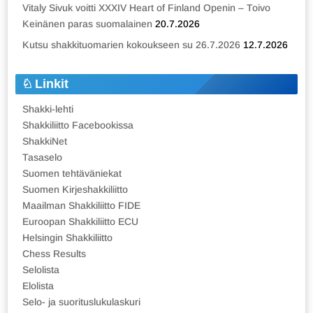
Vitaly Sivuk voitti XXXIV Heart of Finland Openin – Toivo
Keinänen paras suomalainen
20.7.2026
Kutsu shakkituomarien kokoukseen su 26.7.2026
12.7.2026
Linkit
Shakki-lehti
Shakkiliitto Facebookissa
ShakkiNet
Tasaselo
Suomen tehtäväniekat
Suomen Kirjeshakkiliitto
Maailman Shakkiliitto FIDE
Euroopan Shakkiliitto ECU
Helsingin Shakkiliitto
Chess Results
Selolista
Elolista
Selo- ja suorituslukulaskuri