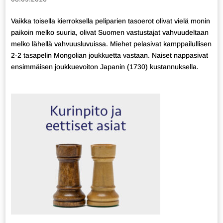
Vaikka toisella kierroksella peliparien tasoerot olivat vielä monin
paikoin melko suuria, olivat Suomen vastustajat vahvuudeltaan
melko lähellä vahvuusluvuissa. Miehet pelasivat kamppailullisen
2-2 tasapelin Mongolian joukkuetta vastaan. Naiset nappasivat
ensimmäisen joukkuevoiton Japanin (1730) kustannuksella.