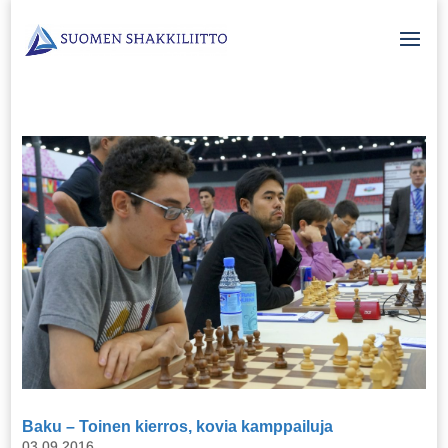
Baku – Toinen kierros, kovia kamppailuja
03.09.2016