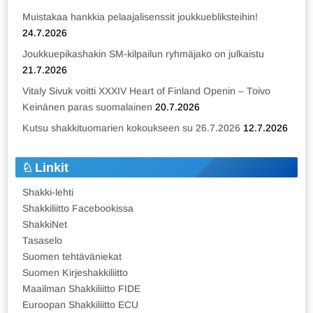
Muistakaa hankkia pelaajalisenssit joukkuebliksteihin!
24.7.2026
Joukkuepikashakin SM-kilpailun ryhmäjako on julkaistu
21.7.2026
Vitaly Sivuk voitti XXXIV Heart of Finland Openin – Toivo
Keinänen paras suomalainen
20.7.2026
Kutsu shakkituomarien kokoukseen su 26.7.2026
12.7.2026
Linkit
Shakki-lehti
Shakkiliitto Facebookissa
ShakkiNet
Tasaselo
Suomen tehtäväniekat
Suomen Kirjeshakkiliitto
Maailman Shakkiliitto FIDE
Euroopan Shakkiliitto ECU