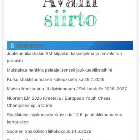
Tiedotteet
Joukkuepikashakin SM-kilpailun käsiohjelma ja palvelut on
julkaistu
Muistakaa hankkia pelaajalisenssit joukkuebliksteihin!
Kutsu shakkituomarien kokoukseen su 26.7.2026
Muista ilmoittautua III divisioonaan JSM-kaudelle 2026–2027
Nuorten EM 2026 Kreetalla / European Youth Chess
Championship in Crete
Shakkitoimitsijakurssi verkossa la 13.6. ja shakkituomarien
kertauskoe
Suomen Shakkiliiton liittokokous 14.6.2026