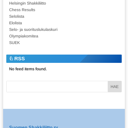
Helsingin Shakkiliitto
Chess Results
Selolista
Elolista
Selo- ja suorituslukulaskuri
Olympiakomitea
SUEK
RSS
No feed items found.
Suomen Shakkiliitto ry