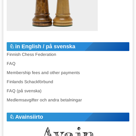
in English / på svenska
Finnish Chess Federation
FAQ
Membership fees and other payments
Finlands Schackförbund
FAQ (på svenska)
Medlemsavgifter och andra betalningar
Avainsiirto