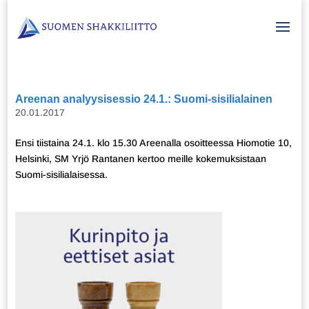
Areenan analyysisessio 24.1.: Suomi-sisilialainen
20.01.2017
Ensi tiistaina 24.1. klo 15.30 Areenalla osoitteessa Hiomotie 10,
Helsinki, SM Yrjö Rantanen kertoo meille kokemuksistaan
Suomi-sisilialaisessa.