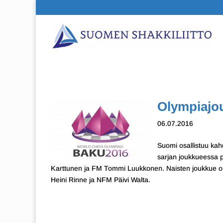
Olympiajo
06.07.2016
Suomi osallistuu kahd
sarjan joukkueessa 
Karttunen ja FM Tommi Luukkonen. Naisten joukkue o
Heini Rinne ja NFM Päivi Walta.