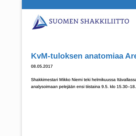
KvM-tuloksen anatomiaa Are
08.05.2017
Shakkimestari Mikko Niemi teki helmikuussa Itävallass
analysoimaan pelejään ensi tiistaina 9.5. klo 15.30–18