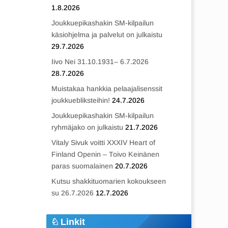
1.8.2026
Joukkuepikashakin SM-kilpailun
käsiohjelma ja palvelut on julkaistu
29.7.2026
Iivo Nei 31.10.1931– 6.7.2026
28.7.2026
Muistakaa hankkia pelaajalisenssit
joukkuebliksteihin!
24.7.2026
Joukkuepikashakin SM-kilpailun
ryhmäjako on julkaistu
21.7.2026
Vitaly Sivuk voitti XXXIV Heart of
Finland Openin – Toivo Keinänen
paras suomalainen
20.7.2026
Kutsu shakkituomarien kokoukseen
su 26.7.2026
12.7.2026
Linkit