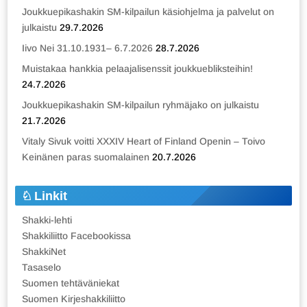
Joukkuepikashakin SM-kilpailun käsiohjelma ja palvelut on
julkaistu
29.7.2026
Iivo Nei 31.10.1931– 6.7.2026
28.7.2026
Muistakaa hankkia pelaajalisenssit joukkuebliksteihin!
24.7.2026
Joukkuepikashakin SM-kilpailun ryhmäjako on julkaistu
21.7.2026
Vitaly Sivuk voitti XXXIV Heart of Finland Openin – Toivo
Keinänen paras suomalainen
20.7.2026
Linkit
Shakki-lehti
Shakkiliitto Facebookissa
ShakkiNet
Tasaselo
Suomen tehtäväniekat
Suomen Kirjeshakkiliitto