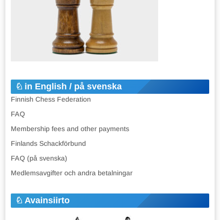
in English / på svenska
Finnish Chess Federation
FAQ
Membership fees and other payments
Finlands Schackförbund
FAQ (på svenska)
Medlemsavgifter och andra betalningar
Avainsiirto