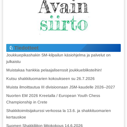
Tiedotteet
Joukkuepikashakin SM-kilpailun käsiohjelma ja palvelut on
julkaistu
Muistakaa hankkia pelaajalisenssit joukkuebliksteihin!
Kutsu shakkituomarien kokoukseen su 26.7.2026
Muista ilmoittautua III divisioonaan JSM-kaudelle 2026–2027
Nuorten EM 2026 Kreetalla / European Youth Chess
Championship in Crete
Shakkitoimitsijakurssi verkossa la 13.6. ja shakkituomarien
kertauskoe
Suomen Shakkiliiton liittokokous 14.6.2026