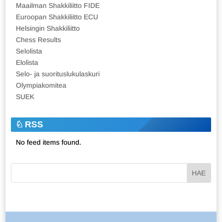
Maailman Shakkiliitto FIDE
Euroopan Shakkiliitto ECU
Helsingin Shakkiliitto
Chess Results
Selolista
Elolista
Selo- ja suorituslukulaskuri
Olympiakomitea
SUEK
RSS
No feed items found.