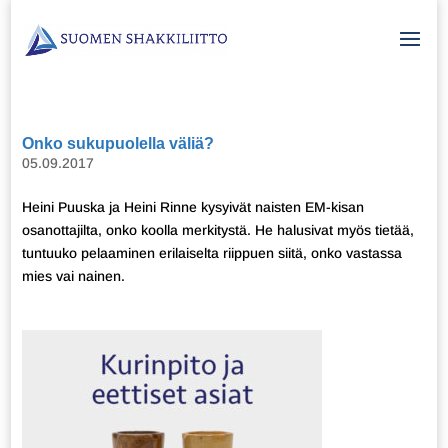
Onko sukupuolella väliä?
05.09.2017
Heini Puuska ja Heini Rinne kysyivät naisten EM-kisan
osanottajilta, onko koolla merkitystä. He halusivat myös tietää,
tuntuuko pelaaminen erilaiselta riippuen siitä, onko vastassa
mies vai nainen.