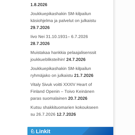
1.8.2026
Joukkuepikashakin SM-kilpailun
käsiohjelma ja palvelut on julkaistu
29.7.2026
Iivo Nei 31.10.1931– 6.7.2026
28.7.2026
Muistakaa hankkia pelaajalisenssit
joukkuebliksteihin!
24.7.2026
Joukkuepikashakin SM-kilpailun
ryhmäjako on julkaistu
21.7.2026
Vitaly Sivuk voitti XXXIV Heart of
Finland Openin – Toivo Keinänen
paras suomalainen
20.7.2026
Kutsu shakkituomarien kokoukseen
su 26.7.2026
12.7.2026
Linkit