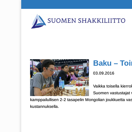
Baku – Toi
03.09.2016
Vaikka toisella kierro
Suomen vastustajat v
kamppailullisen 2-2 tasapelin Mongolian joukkuetta v
kustannuksella.