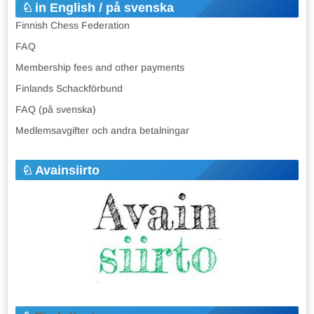
in English / på svenska
Finnish Chess Federation
FAQ
Membership fees and other payments
Finlands Schackförbund
FAQ (på svenska)
Medlemsavgifter och andra betalningar
Avainsiirto