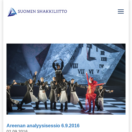
Areenan analyysisessio 6.9.2016
02.09.2016