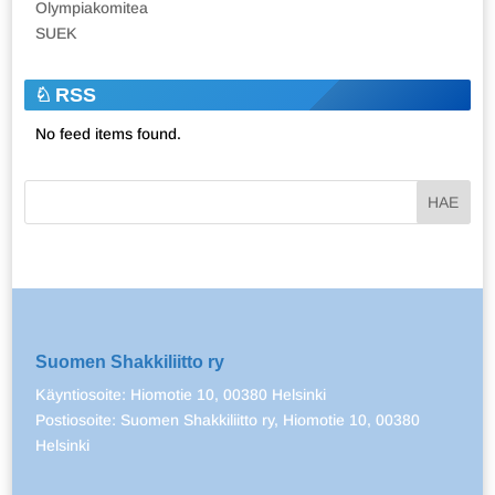
Olympiakomitea
SUEK
RSS
No feed items found.
Suomen Shakkiliitto ry
Käyntiosoite: Hiomotie 10, 00380 Helsinki
Postiosoite: Suomen Shakkiliitto ry, Hiomotie 10, 00380
Helsinki