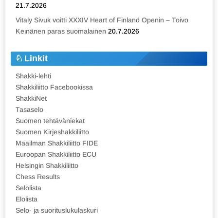
21.7.2026
Vitaly Sivuk voitti XXXIV Heart of Finland Openin – Toivo
Keinänen paras suomalainen
20.7.2026
Linkit
Shakki-lehti
Shakkiliitto Facebookissa
ShakkiNet
Tasaselo
Suomen tehtäväniekat
Suomen Kirjeshakkiliitto
Maailman Shakkiliitto FIDE
Euroopan Shakkiliitto ECU
Helsingin Shakkiliitto
Chess Results
Selolista
Elolista
Selo- ja suorituslukulaskuri