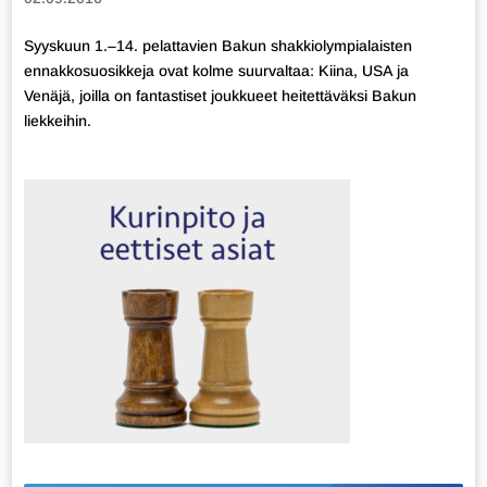
Syyskuun 1.–14. pelattavien Bakun shakkiolympialaisten
ennakkosuosikkeja ovat kolme suurvaltaa: Kiina, USA ja
Venäjä, joilla on fantastiset joukkueet heitettäväksi Bakun
liekkeihin.