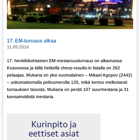
17. EM-turnaus alkaa
11.05.2016
17. henkilökohtainen EM-mestaruusturnaus on alkamassa
Kosovossa ja tällä hetkellä chess-results:in listalla on 262
pelaajaa. Mukana on yksi suomalainen – Mikael Agopov (2442)
– uskomattomalla pelinumerolla 125, mikä kertoo melkoisesti
turnauksen tasosta. Mukana on peräti 107 suurmestaria ja 31
kansainvälistä mestaria.