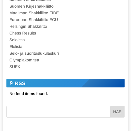
Suomen Kirjeshakkiliitto
Maailman Shakkiliitto FIDE
Euroopan Shakkiliitto ECU
Helsingin Shakkiliitto
Chess Results
Selolista
Elolista
Selo- ja suorituslukulaskuri
Olympiakomitea
SUEK
RSS
No feed items found.