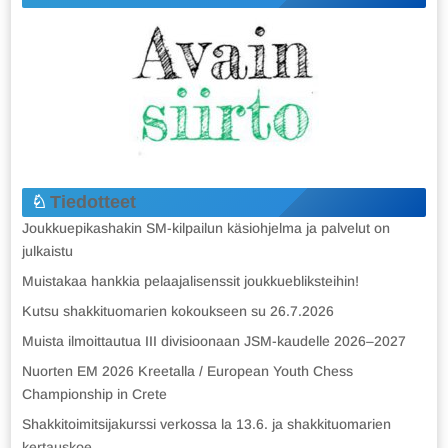
Tiedotteet
Joukkuepikashakin SM-kilpailun käsiohjelma ja palvelut on
julkaistu
Muistakaa hankkia pelaajalisenssit joukkuebliksteihin!
Kutsu shakkituomarien kokoukseen su 26.7.2026
Muista ilmoittautua III divisioonaan JSM-kaudelle 2026–2027
Nuorten EM 2026 Kreetalla / European Youth Chess
Championship in Crete
Shakkitoimitsijakurssi verkossa la 13.6. ja shakkituomarien
kertauskoe