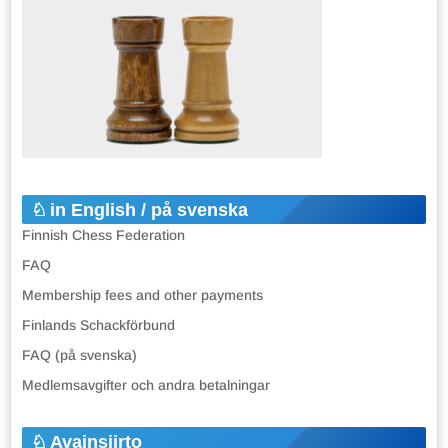
in English / på svenska
Finnish Chess Federation
FAQ
Membership fees and other payments
Finlands Schackförbund
FAQ (på svenska)
Medlemsavgifter och andra betalningar
Avainsiirto