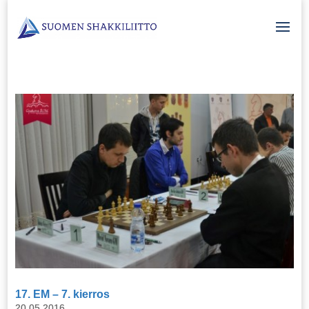
17. EM – 7. kierros
20.05.2016