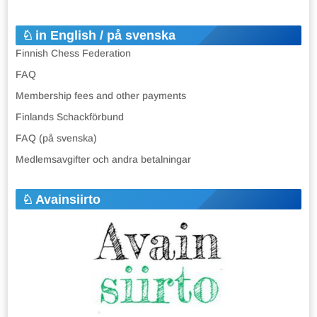
in English / på svenska
Finnish Chess Federation
FAQ
Membership fees and other payments
Finlands Schackförbund
FAQ (på svenska)
Medlemsavgifter och andra betalningar
Avainsiirto