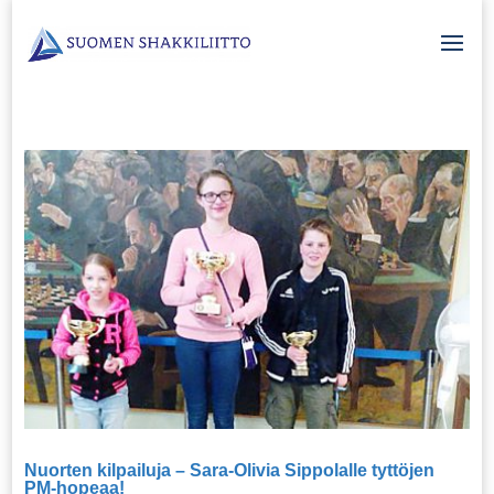
Nuorten kilpailuja – Sara-Olivia Sippolalle tyttöjen
PM-hopeaa!