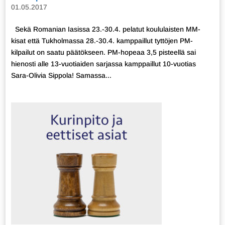
01.05.2017
Sekä Romanian Iasissa 23.-30.4. pelatut koululaisten MM-
kisat että Tukholmassa 28.-30.4. kamppaillut tyttöjen PM-
kilpailut on saatu päätökseen. PM-hopeaa 3,5 pisteellä sai
hienosti alle 13-vuotiaiden sarjassa kamppaillut 10-vuotias
Sara-Olivia Sippola! Samassa...